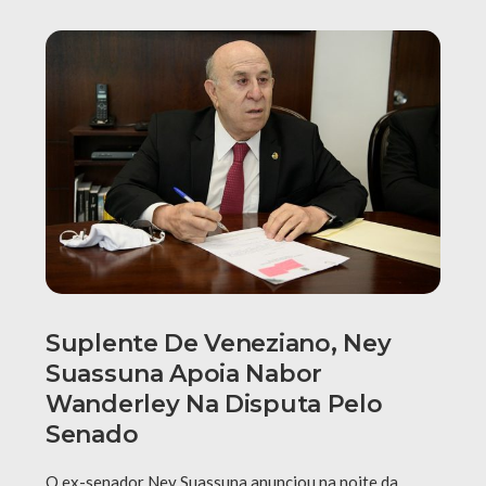
Suplente De Veneziano, Ney
Suassuna Apoia Nabor
Wanderley Na Disputa Pelo
Senado
O ex-senador Ney Suassuna anunciou na noite da