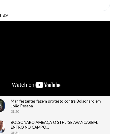
LAY
Manifestantes fazem protesto contra Bolsonaro em
João Pessoa
01:20
BOLSONARO AMEAÇA O STF : "SE AVANÇAREM,
ENTRO NO CAMPO...
01:31