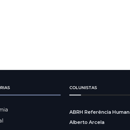
RIAS
COLUNISTAS
mia
ABRH Referência Human
al
Alberto Arcela