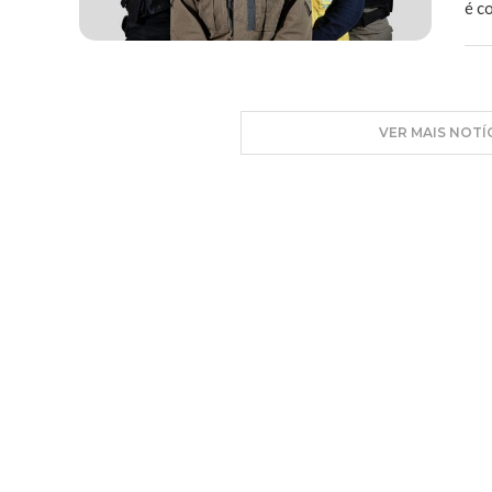
é c
VER MAIS NOTÍ