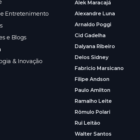
e
Alek Maracajá
 e Entretenimento
Alexandre Luna
Arnaldo Poggi
s
Cid Gadelha
es e Blogs
Dalyana Ribeiro
a
Delos Sidney
ogia & Inovação
Fabricio Marsicano
Filipe Andson
Paulo Amilton
Ramalho Leite
Rômulo Polari
Rui Leitão
Walter Santos