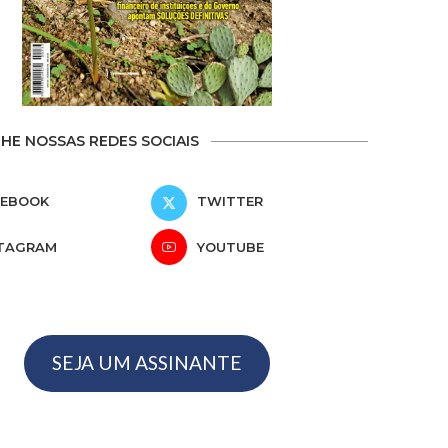
E NOSSAS REDES SOCIAIS
CEBOOK
TWITTER
STAGRAM
YOUTUBE
SEJA UM ASSINANTE