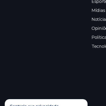
Esport
Mídias
Notícia
Opiniõ
Polític
Tecnol