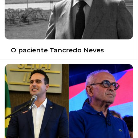
O paciente Tancredo Neves