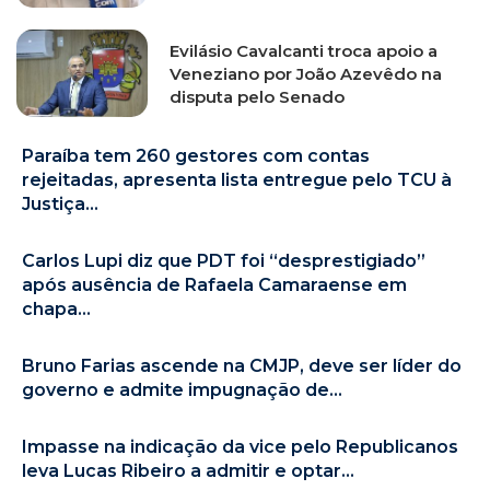
Evilásio Cavalcanti troca apoio a
Veneziano por João Azevêdo na
disputa pelo Senado
Paraíba tem 260 gestores com contas
rejeitadas, apresenta lista entregue pelo TCU à
Justiça...
Carlos Lupi diz que PDT foi “desprestigiado”
após ausência de Rafaela Camaraense em
chapa...
Bruno Farias ascende na CMJP, deve ser líder do
governo e admite impugnação de...
Impasse na indicação da vice pelo Republicanos
leva Lucas Ribeiro a admitir e optar...