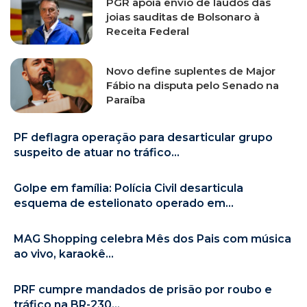
PGR apoia envio de laudos das
joias sauditas de Bolsonaro à
Receita Federal
Novo define suplentes de Major
Fábio na disputa pelo Senado na
Paraíba
PF deflagra operação para desarticular grupo
suspeito de atuar no tráfico...
Golpe em família: Polícia Civil desarticula
esquema de estelionato operado em...
MAG Shopping celebra Mês dos Pais com música
ao vivo, karaokê...
PRF cumpre mandados de prisão por roubo e
tráfico na BR-230...