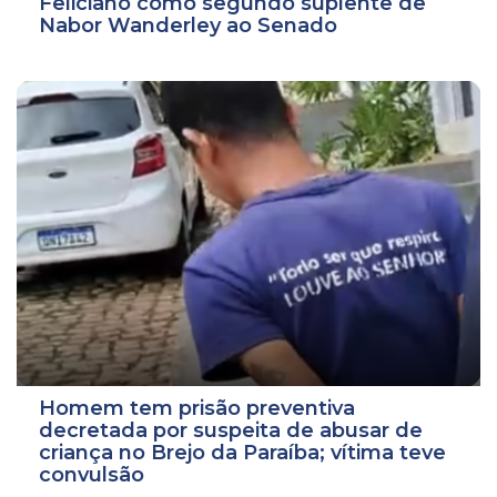
Feliciano como segundo suplente de
Nabor Wanderley ao Senado
Homem tem prisão preventiva
decretada por suspeita de abusar de
criança no Brejo da Paraíba; vítima teve
convulsão