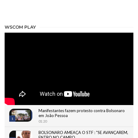
WSCOM PLAY
Manifestantes fazem protesto contra Bolsonaro
em João Pessoa
1
01:20
BOLSONARO AMEAÇA O STF : "SE AVANÇAREM,
ENTRO NO CAMPO...