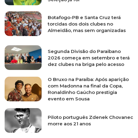
Botafogo-PB e Santa Cruz terá
torcidas dos dois clubes no
Almeidão, mas sem organizadas
Segunda Divisão do Paraibano
2026 começa em setembro e terá
dez clubes na briga pelo acesso
O Bruxo na Paraíba: Após aparição
com Madonna na final da Copa,
Ronaldinho Gaúcho prestigia
evento em Sousa
Piloto português Zdenek Chovanec
morre aos 21 anos