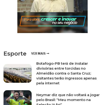
Esporte
VER MAIS
Botafogo-PB terá de instalar
divisórias entre torcidas no
Almeidão contra o Santa Cruz;
visitantes terão ingressos apenas
pela internet
Neymar diz que não voltará a jogar
pelo Brasil: “Meu momento na
Seleção já foi”