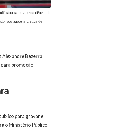
ifestou-se pela procedência da
o, por suposta prática de
os Alexandre Bezerra
o para promoção
ara
úblico para gravar e
a o Ministério Público,