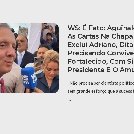
WS: É Fato: Aguinal
As Cartas Na Chapa
Exclui Adriano, Dita
Precisando Convive
Fortalecido, Com Si
Presidente E O Am
Não precisa ser cientista polític
sem grande esforço que a sucess
…