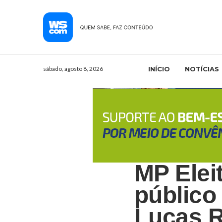
sábado, agosto 8, 2026
INÍCIO
NOTÍCIAS
MP Elei
público
Lucas R