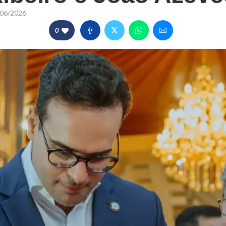
06/2026
0