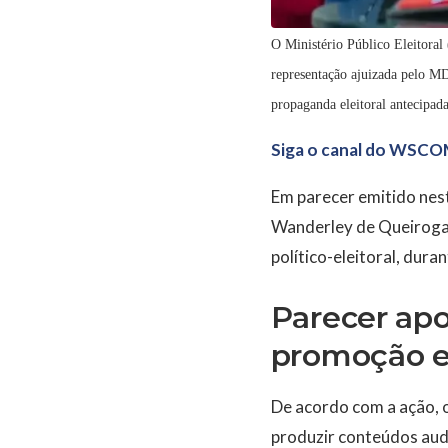
O Ministério Público Eleitoral
representação ajuizada pelo MD
propaganda eleitoral antecipada
Siga o canal do WSCO
Em parecer emitido nest
Wanderley de Queiroga 
político-eleitoral, dura
Parecer apo
promoção el
De acordo com a ação, o
produzir conteúdos audi