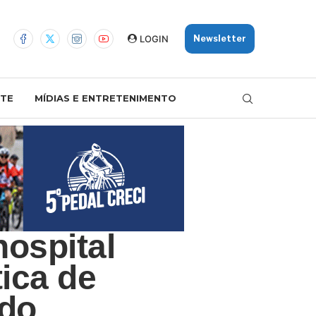
LOGIN
Newsletter
TE
MÍDIAS E ENTRETENIMENTO
hospital
ica de
êdo