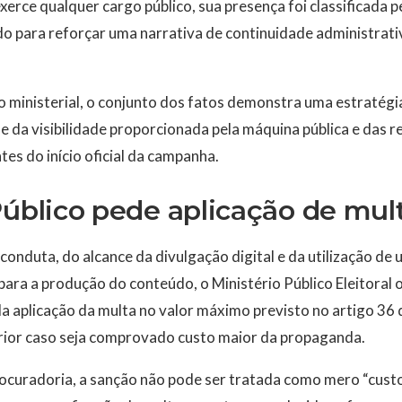
rce qualquer cargo público, sua presença foi classificada pe
indo para reforçar uma narrativa de continuidade administrati
 ministerial, o conjunto dos fatos demonstra uma estratégi
e da visibilidade proporcionada pela máquina pública e das r
tes do início oficial da campanha.
Público pede aplicação de mul
conduta, do alcance da divulgação digital e da utilização de
ara a produção do conteúdo, o Ministério Público Eleitoral
a aplicação da multa no valor máximo previsto no artigo 36 d
erior caso seja comprovado custo maior da propaganda.
curadoria, a sanção não pode ser tratada como mero “custo