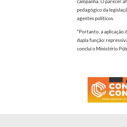
campanha. O parecer af
pedagógico da legislaçã
agentes políticos.
“Portanto, a aplicação
dupla função: repressiva
conclui o Ministério Públ