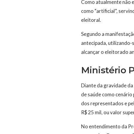
Como atualmente não exe
como “artificial”, serv
eleitoral.
Segundo a manifestação
antecipada, utilizando-s
alcançar o eleitorado an
Ministério 
Diante da gravidade da 
de saúde como cenário p
dos representados e pel
R$ 25 mil, ou valor sup
No entendimento da Pro