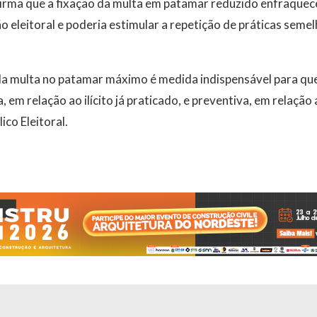
irma que a fixação da multa em patamar reduzido enfraquece
o eleitoral e poderia estimular a repetição de práticas seme
 da multa no patamar máximo é medida indispensável para qu
, em relação ao ilícito já praticado, e preventiva, em relação
ico Eleitoral.