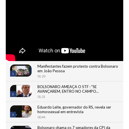
Manifestantes fazem protesto contra Bolsonaro
em João Pessoa
1
01:20
BOLSONARO AMEAÇA O STF : "SE
AVANÇAREM, ENTRO NO CAMPO...
2
01:31
Eduardo Leite, governador do RS, revela ser
homossexual em entrevista
3
00:44
Bolsonaro chama os 7 senadores da CPI da