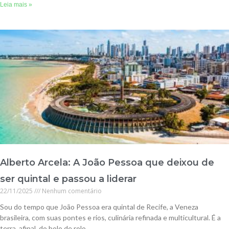
Leia mais »
Alberto Arcela: A João Pessoa que deixou de
ser quintal e passou a liderar
22/11/2025
Nenhum comentário
Sou do tempo que João Pessoa era quintal de Recife, a Veneza
brasileira, com suas pontes e rios, culinária refinada e multicultural. É a
terra, afinal, do bolo de rolo,