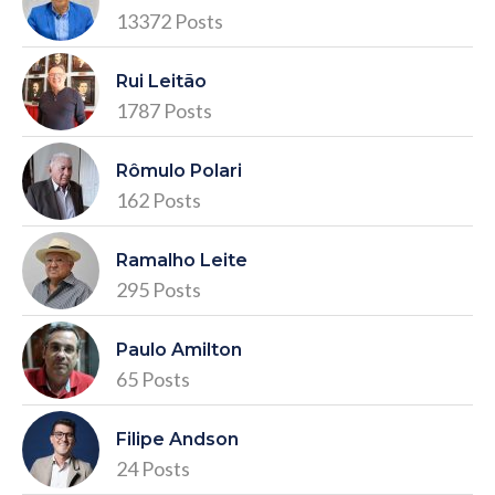
13372 Posts
Rui Leitão
1787 Posts
Rômulo Polari
162 Posts
Ramalho Leite
295 Posts
Paulo Amilton
65 Posts
Filipe Andson
24 Posts