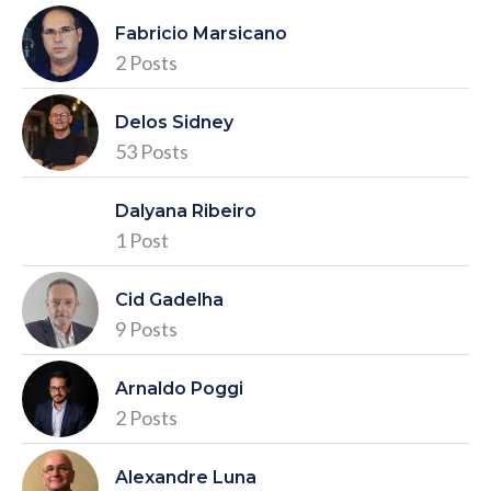
Fabricio Marsicano
2 Posts
Delos Sidney
53 Posts
Dalyana Ribeiro
1 Post
Cid Gadelha
9 Posts
Arnaldo Poggi
2 Posts
Alexandre Luna