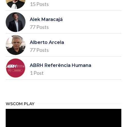
15 Posts
Alek Maracajá
77 Posts
Alberto Arcela
77 Posts
ABRH Referência Humana
1 Post
WSCOM PLAY