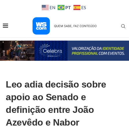
PT
EN
ES
Leo adia decisão sobre
apoio ao Senado e
definição entre João
Azevêdo e Nabor