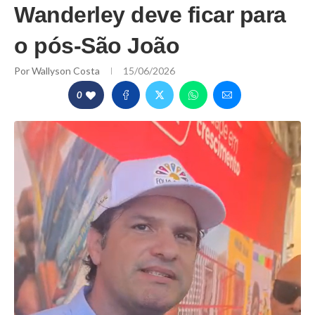
Wanderley deve ficar para
o pós-São João
Por
Wallyson Costa
15/06/2026
0