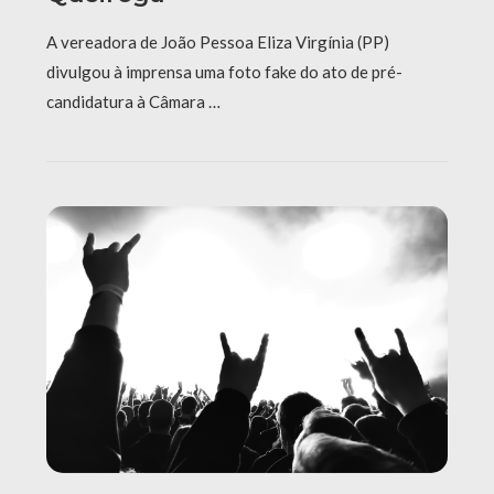
A vereadora de João Pessoa Eliza Virgínia (PP)
divulgou à imprensa uma foto fake do ato de pré-
candidatura à Câmara …