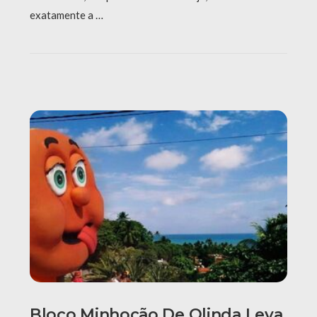
exatamente a …
Bloco Minhocão De Olinda Leva