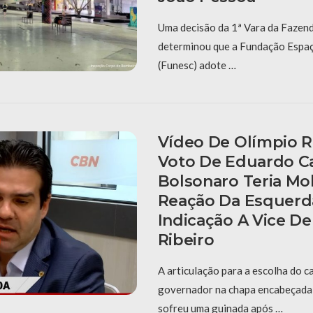
Uma decisão da 1ª Vara da Fazend
determinou que a Fundação Espaç
(Funesc) adote …
Vídeo De Olímpio 
Voto De Eduardo C
Bolsonaro Teria Mo
Reação Da Esquerd
Indicação A Vice De
Ribeiro
A articulação para a escolha do c
governador na chapa encabeçada 
sofreu uma guinada após …