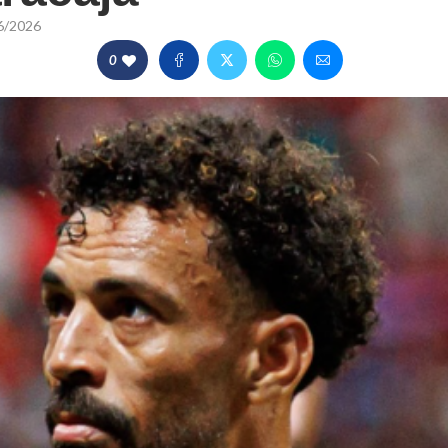
6/2026
0