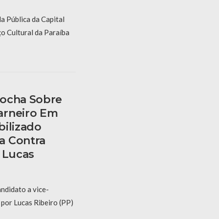
a Pública da Capital
o Cultural da Paraíba
Rocha Sobre
arneiro Em
bilizado
a Contra
 Lucas
andidato a vice-
por Lucas Ribeiro (PP)