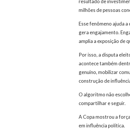
resultado de investimen
milhões de pessoas con
Esse fenômeno ajuda a 
gera engajamento. Engaj
amplia a exposição de q
Por isso, a disputa ele
acontece também dentro
genuíno, mobilizar com
construção de influência
O algoritmo não escolhe
compartilhar e seguir.
A Copa mostrou a força
em influência política.