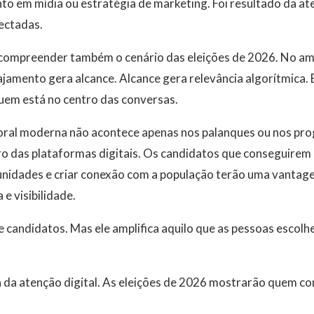
to em mídia ou estratégia de marketing. Foi resultado da at
ectadas.
compreender também o cenário das eleições de 2026. No amb
amento gera alcance. Alcance gera relevância algorítmica. E
uem está no centro das conversas.
itoral moderna não acontece apenas nos palanques ou nos pro
 das plataformas digitais. Os candidatos que conseguirem 
unidades e criar conexão com a população terão uma vantag
 e visibilidade.
 candidatos. Mas ele amplifica aquilo que as pessoas escolhe
 da atenção digital. As eleições de 2026 mostrarão quem c