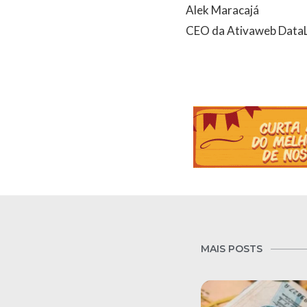
Alek Maracajá
CEO da Ativaweb Data
MAIS POSTS