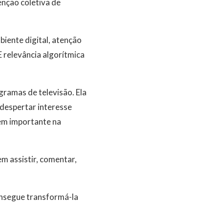
enção coletiva de
iente digital, atenção
 relevância algorítmica
gramas de televisão. Ela
despertar interesse
em importante na
m assistir, comentar,
onsegue transformá-la