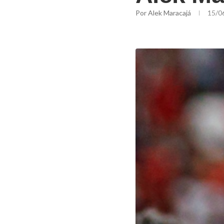
Por
Alek Maracajá
15/0