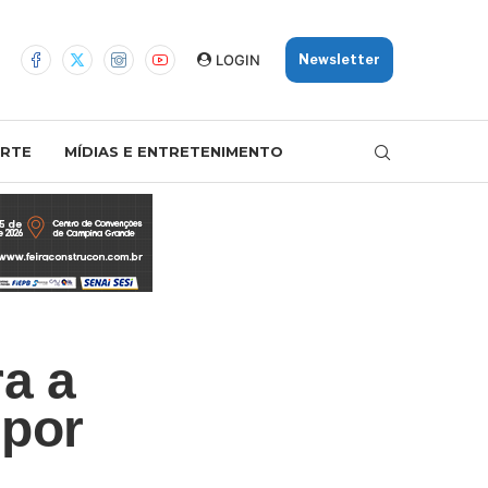
LOGIN
Newsletter
RTE
MÍDIAS E ENTRETENIMENTO
a a
 por