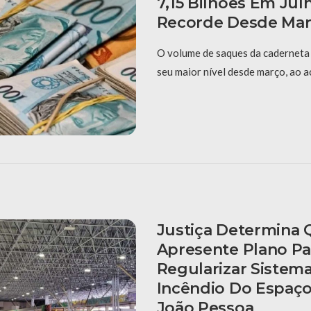
7,15 Bilhões Em Ju
Recorde Desde Ma
O volume de saques da caderneta 
seu maior nível desde março, ao a
Justiça Determina
Apresente Plano Pa
Regularizar Sistem
Incêndio Do Espaço
João Pessoa