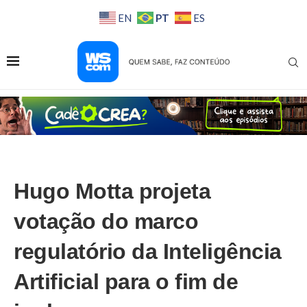
PT
EN
ES
Hugo Motta projeta
votação do marco
regulatório da Inteligência
Artificial para o fim de