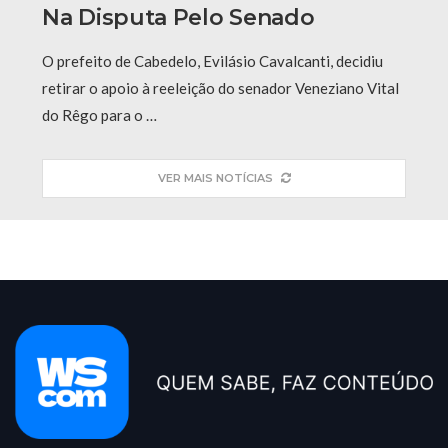
Na Disputa Pelo Senado
O prefeito de Cabedelo, Evilásio Cavalcanti, decidiu
retirar o apoio à reeleição do senador Veneziano Vital
do Rêgo para o …
VER MAIS NOTÍCIAS