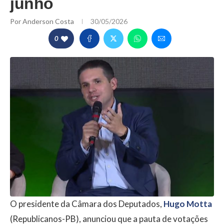
junho
Por
Anderson Costa
30/05/2026
0
O presidente da Câmara dos Deputados,
Hugo Motta
(Republicanos-PB), anunciou que a pauta de votações