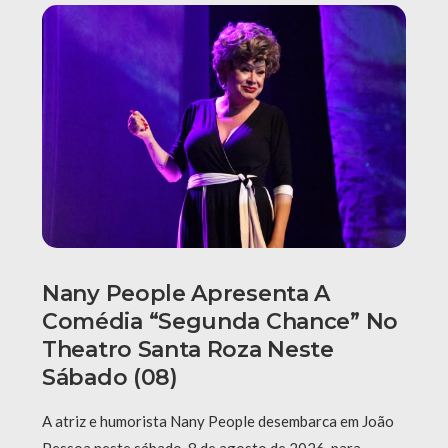
Nany People Apresenta A
Comédia “Segunda Chance” No
Theatro Santa Roza Neste
Sábado (08)
A atriz e humorista Nany People desembarca em João
Pessoa neste sábado, 8 de agosto de 2026, para