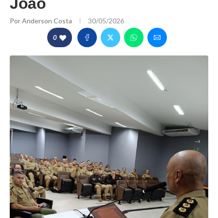
João
Por
Anderson Costa
30/05/2026
0