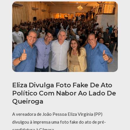
Eliza Divulga Foto Fake De Ato
Político Com Nabor Ao Lado De
Queiroga
A vereadora de João Pessoa Eliza Virgínia (PP)
divulgou à imprensa uma foto fake do ato de pré-
candidatura à Câmara …