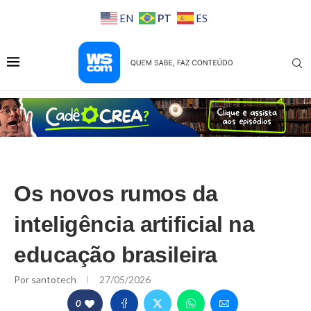
PT
EN
ES
Os novos rumos da
inteligência artificial na
educação brasileira
Por
santotech
27/05/2026
0