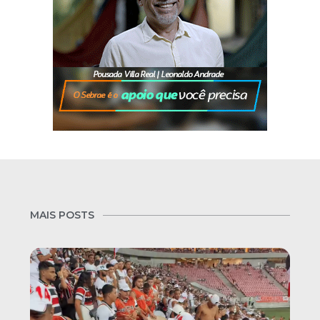
MAIS POSTS