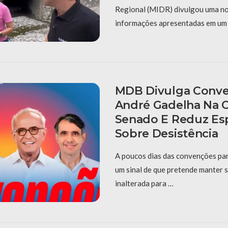
Regional (MIDR) divulgou uma no
informações apresentadas em um 
MDB Divulga Conv
André Gadelha Na 
Senado E Reduz Es
Sobre Desistência
A poucos dias das convenções pa
um sinal de que pretende manter s
inalterada para …