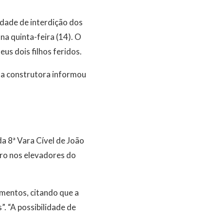
dade de interdição dos
na quinta-feira (14). O
us dois filhos feridos.
 a construtora informou
da 8ª Vara Cível de João
aro nos elevadores do
mentos, citando que a
. “A possibilidade de