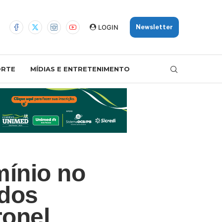
LOGIN
Newsletter
ORTE
MÍDIAS E ENTRETENIMENTO
mínio no
ados
ronel