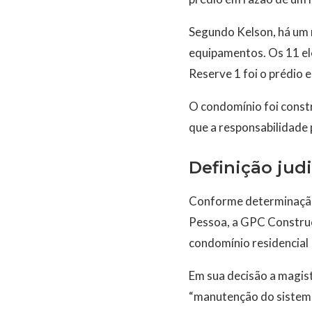
Segundo Kelson, há um 
equipamentos. Os 11 ele
Reserve 1 foi o prédio 
O condomínio foi const
que a responsabilidade
Definição judi
Conforme determinação, 
Pessoa, a GPC Construçõ
condomínio residencial 
Em sua decisão a magis
“manutenção do sistema 