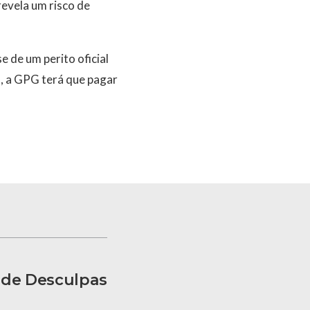
evela um risco de
e de um perito oficial
da, a GPG terá que pagar
ede Desculpas