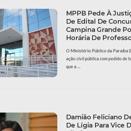
MPPB Pede À Justiç
De Edital De Concu
Campina Grande Po
Horária De Profess
O Ministério Público da Paraíba
ação civil pública com pedido de t
que a …
Damião Feliciano 
De Lígia Para Vice 