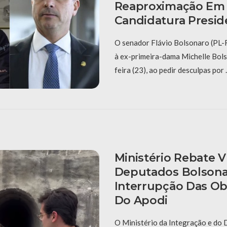
Reaproximação Em 
Candidatura Presid
O senador Flávio Bolsonaro (PL-R
à ex-primeira-dama Michelle Bols
feira (23), ao pedir desculpas por
Ministério Rebate 
Deputados Bolsona
Interrupção Das O
Do Apodi
O Ministério da Integração e do