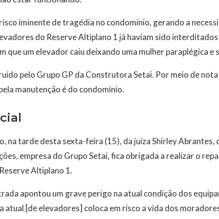
risco iminente de tragédia no condomínio, gerando a necessi
vadores do Reserve Altiplano 1 já haviam sido interditados 
em que um elevador caiu deixando uma mulher paraplégica e se
ruído pelo Grupo GP da Construtora Setai. Por meio de nota
 pela manutenção é do condomínio.
cial
na tarde desta sexta-feira (15), da juíza Shirley Abrantes, 
es, empresa do Grupo Setai, fica obrigada a realizar o rep
Reserve Altiplano 1.
trada apontou um grave perigo na atual condição dos equipa
atual [de elevadores] coloca em risco a vida dos moradores”