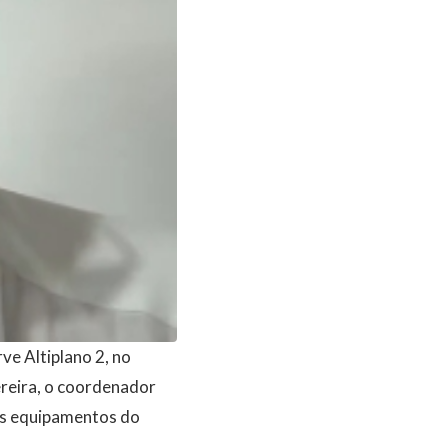
ve Altiplano 2, no
ereira, o coordenador
 os equipamentos do