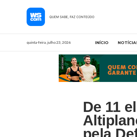
quinta-feira, julho 23, 2026
INÍCIO
NOTÍCIA
De 11 e
Altiplan
pela Def