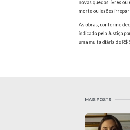
novas quedas livres ou
morte ou lesões irrepar
As obras, conforme decid
indicado pela Justiça pa
uma multa diária de R$ 
MAIS POSTS