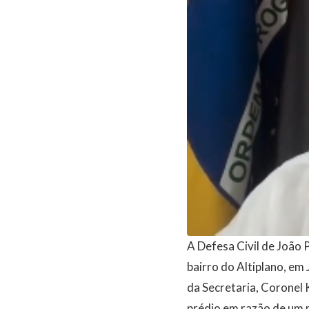
A Defesa Civil de João 
bairro do Altiplano, em
da Secretaria, Coronel
prédio em razão de um 