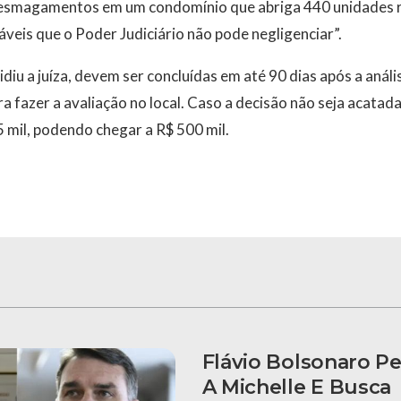
 esmagamentos em um condomínio que abriga 440 unidades r
áveis que o Poder Judiciário não pode negligenciar”.
iu a juíza, devem ser concluídas em até 90 dias após a anális
ra fazer a avaliação no local. Caso a decisão não seja acata
5 mil, podendo chegar a R$ 500 mil.
Flávio Bolsonaro P
A Michelle E Busca