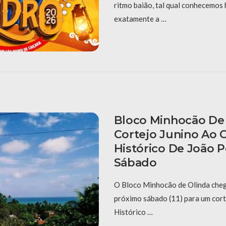
ritmo baião, tal qual conhecemos 
exatamente a …
Bloco Minhocão De 
Cortejo Junino Ao 
Histórico De João 
Sábado
O Bloco Minhocão de Olinda cheg
próximo sábado (11) para um cort
Histórico …