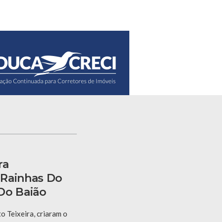
ra
 Rainhas Do
Do Baião
 Teixeira, criaram o