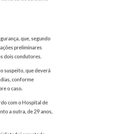
egurança, que, segundo
mações preliminares
s dois condutores.
do suspeito, que deverá
z dias, conforme
bre o caso.
rdo com o Hospital de
nto a outra, de 29 anos,