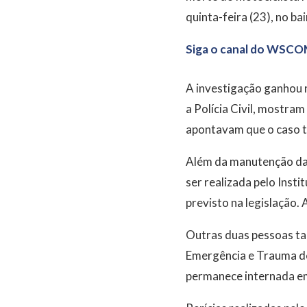
quinta-feira (23), no bai
Siga o canal do WSCO
A investigação ganhou 
a Polícia Civil, mostra
apontavam que o caso t
Além da manutenção da p
ser realizada pelo Insti
previsto na legislação.
Outras duas pessoas ta
Emergência e Trauma de 
permanece internada em