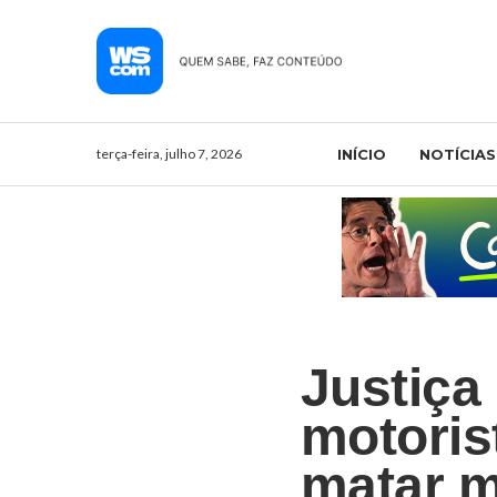
terça-feira, julho 7, 2026
INÍCIO
NOTÍCIAS
Justiça
motoris
matar m