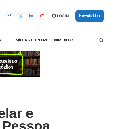
LOGIN
Newsletter
RTE
MÍDIAS E ENTRETENIMENTO
elar e
o Pessoa