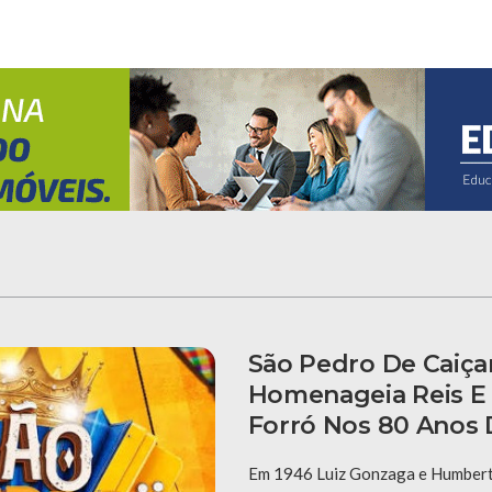
São Pedro De Caiça
Homenageia Reis E
Forró Nos 80 Anos 
Em 1946 Luiz Gonzaga e Humberto