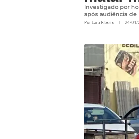
Investigado por ho
após audiência de 
Por
Lara Ribeiro
24/04/