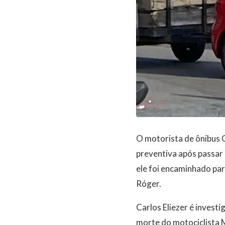
O motorista de ônibus C
preventiva após passar 
ele foi encaminhado pa
Róger.
Carlos Eliezer é invest
morte do motociclista 