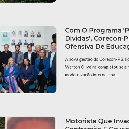
Com O Programa ‘P
Dívidas’, Corecon-
Ofensiva De Educaç
A nova gestão do Corecon-PB, li
Werton Oliveira, completou seis
modernização interna e na …
Motorista Que Inva