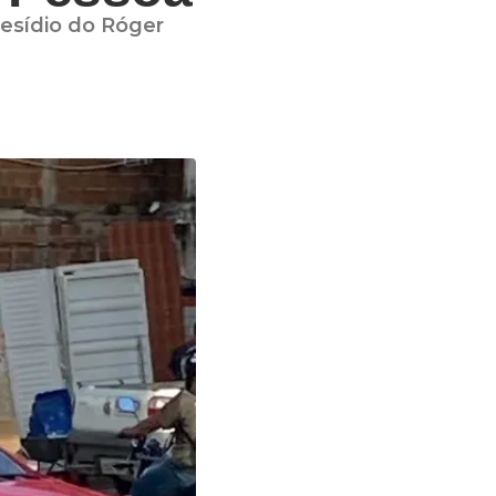
resídio do Róger