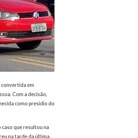
e convertida em
essoa. Com a decisão,
hecida como presídio do
o caso que resultou na
eu na tarde da última