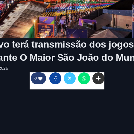
o terá transmissão dos jogos
rante O Maior São João do Mu
2026
0