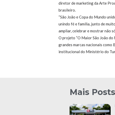
diretor de marketing da Arte Pro
brasileiro.
“São João e Copa do Mundo unidos 
unindo fé e família, junto de mu
ampliar, celebrar e mostrar não só
O projeto “O Maior São João do 
grandes marcas nacionais como BR
institucional do Ministério do Tu
Mais Post