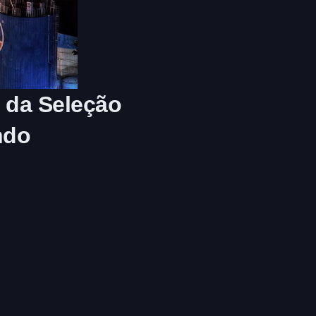
 da Seleção
ndo