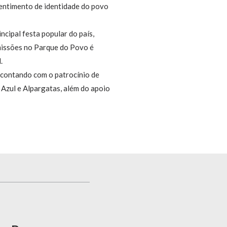
 sentimento de identidade do povo
ncipal festa popular do país,
smissões no Parque do Povo é
.
 contando com o patrocínio de
Azul e Alpargatas, além do apoio