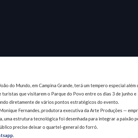
João do Mundo, em Campina Grande, terá um tempero especial além do
 turistas que visitarem o Parque do Povo entre os dias 3 de junho e 
undo diretamente de vários pontos estratégicos do evento.
 Monique Fernandes, produtora executiva da Arte Produções — empr
a, uma estrutura tecnológica foi desenhada para integrar a paixão p
úblico precise deixar o quartel-general do forró.
tsapp.