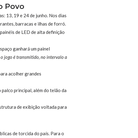
o Povo
s: 13, 19 e 24 de junho. Nos dias
ntes, barracas e ilhas de forró.
painéis de LED de alta definição
 espaço ganhará um painel
 o jogo é transmitido, no intervalo a
para acolher grandes
 palco principal, além do telão da
trutura de exibição voltada para
icas de torcida do país. Para o