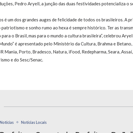
duções, Pedro Aryell, a junção das duas festividades potencializa o
é um dos grandes auges de felicidade de todos os brasileiros. A pri
ito patriotismo e sonho rumo ao hexa é sempre histórico. Ter as tran
 para o Brasil, mas para o mundo a cultura brasileira”, celebrou Aryell
Mundo” é apresentado pelo Ministério da Cultura, Brahma e Betano,
 Mania, Porto, Bradesco, Natura, iFood, Redepharma, Seara, Assaí, 
rismo e do Sesc/Senac.
s
Notícias
Notícias Locais