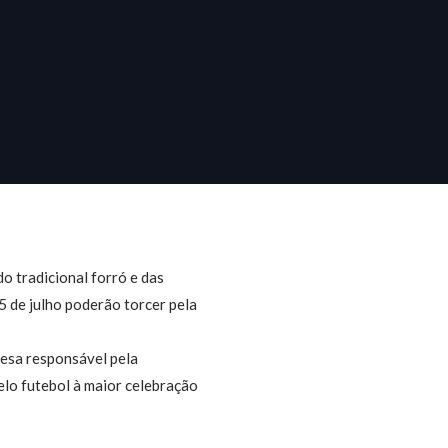
 tradicional forró e das
5 de julho poderão torcer pela
esa responsável pela
elo futebol à maior celebração