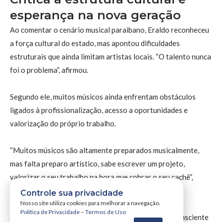
esperança na nova geração
Ao comentar o cenário musical paraibano, Eraldo reconheceu
a força cultural do estado, mas apontou dificuldades
estruturais que ainda limitam artistas locais. “O talento nunca
foi o problema”, afirmou.
Segundo ele, muitos músicos ainda enfrentam obstáculos
ligados à profissionalização, acesso a oportunidades e
valorização do próprio trabalho.
“Muitos músicos são altamente preparados musicalmente,
mas falta preparo artístico, sabe escrever um projeto,
valorizar o seu trabalho na hora que cobrar o seu cachê”,
disse.
Controle sua privacidade
Nosso site utiliza cookies para melhorar a navegação.
Política de Privacidade
–
Termos de Uso
Apesar disso, ele enxerga uma nova geração mais consciente