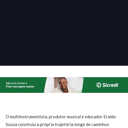
O multiinstrumentista, produtor musical e educador Eraldo
Souza construiu a própria trajetória longe de caminhos