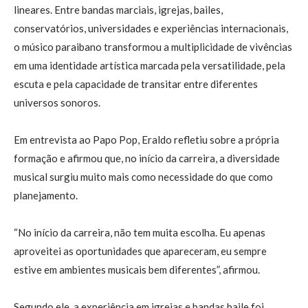
lineares. Entre bandas marciais, igrejas, bailes,
conservatórios, universidades e experiências internacionais,
o músico paraibano transformou a multiplicidade de vivências
em uma identidade artística marcada pela versatilidade, pela
escuta e pela capacidade de transitar entre diferentes
universos sonoros.
Em entrevista ao Papo Pop, Eraldo refletiu sobre a própria
formação e afirmou que, no início da carreira, a diversidade
musical surgiu muito mais como necessidade do que como
planejamento.
“No início da carreira, não tem muita escolha. Eu apenas
aproveitei as oportunidades que apareceram, eu sempre
estive em ambientes musicais bem diferentes”, afirmou.
Segundo ele, a experiência em igrejas e bandas baile foi