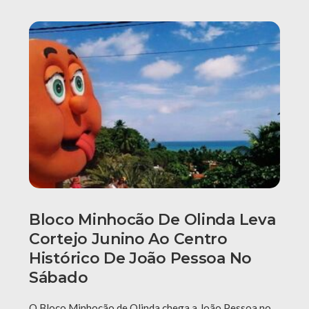
Bloco Minhocão De Olinda Leva
Cortejo Junino Ao Centro
Histórico De João Pessoa No
Sábado
O Bloco Minhocão de Olinda chega a João Pessoa no