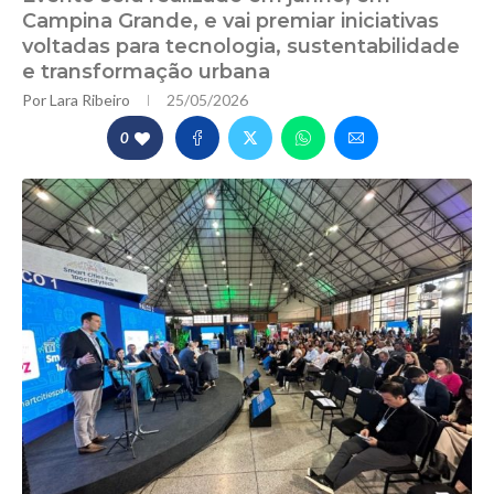
Campina Grande, e vai premiar iniciativas
voltadas para tecnologia, sustentabilidade
e transformação urbana
Por
Lara Ribeiro
25/05/2026
0