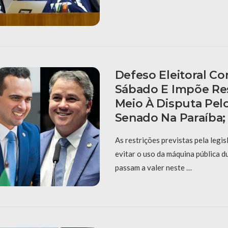
Defeso Eleitoral C
Sábado E Impõe Re
Meio À Disputa Pel
Senado Na Paraíba;
As restrições previstas pela legis
evitar o uso da máquina pública 
passam a valer neste …