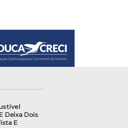
stível
 Deixa Dois
ista E