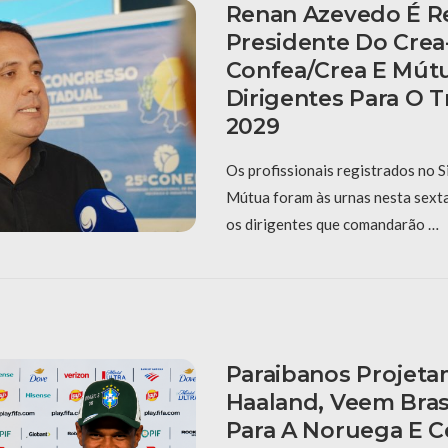
Renan Azevedo É Re
Presidente Do Crea
Confea/Crea E Mút
Dirigentes Para O T
2029
Os profissionais registrados no 
Mútua foram às urnas nesta sexta-
os dirigentes que comandarão …
Paraibanos Projet
Haaland, Veem Bras
Para A Noruega E 