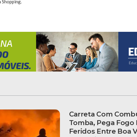
 Shopping.
Carreta Com Combu
Tomba, Pega Fogo E
Feridos Entre Boa V