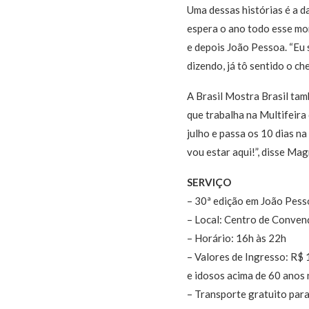
Uma dessas histórias é a da
espera o ano todo esse mo
e depois João Pessoa. “Eu 
dizendo, já tô sentido o ch
A Brasil Mostra Brasil ta
que trabalha na Multifeira 
julho e passa os 10 dias na
vou estar aqui!”, disse Ma
SERVIÇO
– 30ª edição em João Pess
– Local: Centro de Conven
– Horário: 16h às 22h
– Valores de Ingresso: R$ 
e idosos acima de 60 anos
– Transporte gratuito par