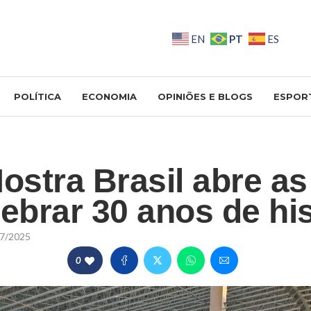
PT
EN
ES
POLÍTICA
ECONOMIA
OPINIÕES E BLOGS
ESPOR
Mostra Brasil abre as
lebrar 30 anos de his
7/2025
0