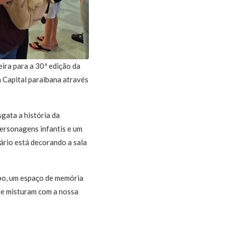
ira para a 30ª edição da
a Capital paraibana através
gata a história da
personagens infantis e um
ário está decorando a sala
mpo, um espaço de memória
 se misturam com a nossa