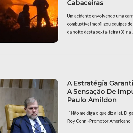
Cabaceiras
Um acidente envolvendo uma carr
combustível mobilizou equipes de
da noite desta sexta-feira (3), na
A Estratégia Garant
A Sensação De Imp
Paulo Amildon
“Não me diga o que diz a lei. Dig
Roy Cohn -Promotor Americano