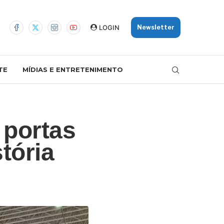
LOGIN
Newsletter
TE
MÍDIAS E ENTRETENIMENTO
 portas
tória