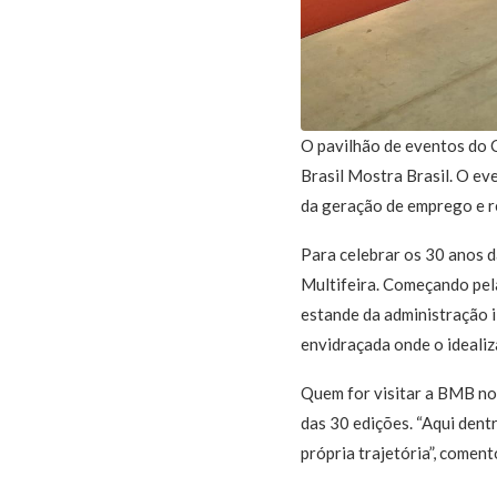
O pavilhão de eventos do 
Brasil Mostra Brasil. O ev
da geração de emprego e re
Para celebrar os 30 anos 
Multifeira. Começando pela
estande da administração i
envidraçada onde o idealiz
Quem for visitar a BMB no
das 30 edições. “Aqui dent
própria trajetória”, comen