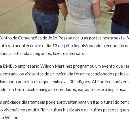
Centro de Convenções de João Pessoa abriu as portas nesta sexta-fe
ento vai acontecer até o dia 13 de julho impulsionando a economia n
nda, misturada a negócios, lazer e diversão.
da BMB, o empresário Wilson Martinez programou um evento que res
 entrada, os visitantes do primeiro dia foram recepcionados pelos 
luminado pelo letreiro que lembra as 30 edições. Até bolo de anivers
ador da feira recebe amigos, convidados, expositores e a imprensa.
s próximos dias também pode aproveitar para visitar o túnel do te
ro vivenciamos muito. Tem muitas histórias e de muitas pessoas que
tou Wilson.