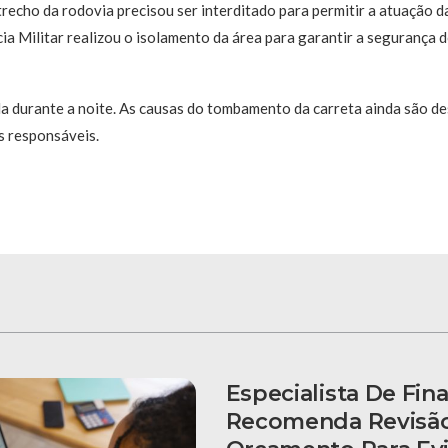
trecho da rodovia precisou ser interditado para permitir a atuação d
ia Militar realizou o isolamento da área para garantir a segurança do
da durante a noite. As causas do tombamento da carreta ainda são d
s responsáveis.
Especialista De Fin
Recomenda Revisã