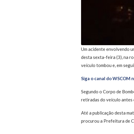
Um acidente envolvendo um
desta sexta-feira (3), na r
veículo tombou e, em segui
Siga o canal do WSCOM 
Segundo o Corpo de Bombei
retiradas do veículo antes
Até a publicação desta mat
procurou a Prefeitura de C