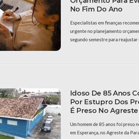
Orçamento Para Evi
No Fim Do Ano
Especialistas em finanças recom
urgente no planejamento orçament
segundo semestre para reajustar 
Idoso De 85 Anos 
Por Estupro Dos Pr
É Preso No Agreste
Um homem de 85 anos foi preso ne
em Esperança, no Agreste da Para