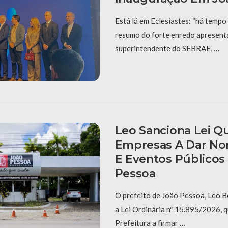
Está lá em Eclesiastes: “há tempo 
resumo do forte enredo apresent
superintendente do SEBRAE, …
Leo Sanciona Lei Q
Empresas A Dar No
E Eventos Públicos
Pessoa
O prefeito de João Pessoa, Leo B
a Lei Ordinária nº 15.895/2026, q
Prefeitura a firmar …