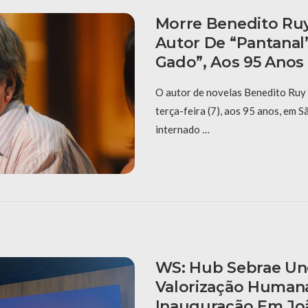
Morre Benedito Ru
Autor De “Pantanal”
Gado”, Aos 95 Anos
O autor de novelas Benedito Ruy
terça-feira (7), aos 95 anos, em S
internado …
WS: Hub Sebrae Un
Valorização Human
Inauguração Em Jo