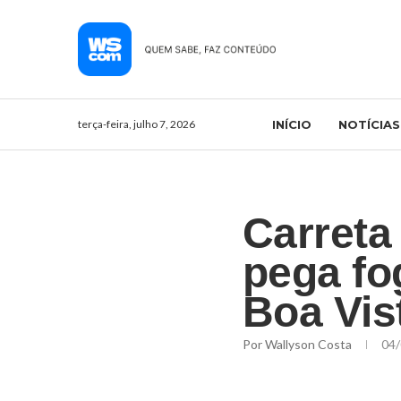
terça-feira, julho 7, 2026
INÍCIO
NOTÍCIAS
Carreta
pega fo
Boa Vis
Por
Wallyson Costa
04/