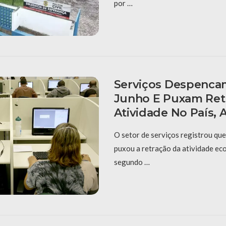
por …
Serviços Despenca
Junho E Puxam Ret
Atividade No País,
O setor de serviços registrou qu
puxou a retração da atividade ec
segundo …