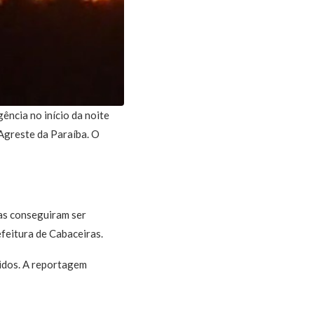
ncia no início da noite
 Agreste da Paraíba. O
as conseguiram ser
efeitura de Cabaceiras.
ridos. A reportagem