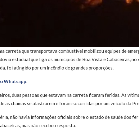
a carreta que transportava combustível mobilizou equipes de emergê
odovia estadual que liga os municípios de Boa Vista e Cabaceiras, no
da, foi atingido por um incêndio de grandes proporções.
no Whatsapp.
ros, duas pessoas que estavam na carreta ficaram feridas. As vítim
 de as chamas se alastrarem e foram socorridas por um veículo da Pr
éria, não havia informações oficiais sobre o estado de saúde dos fe
abaceiras, mas não recebeu resposta.