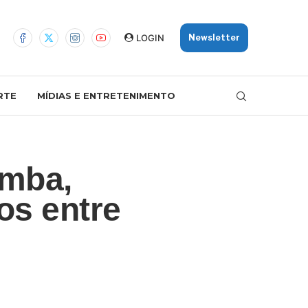
LOGIN
Newsletter
RTE
MÍDIAS E ENTRETENIMENTO
omba,
os entre