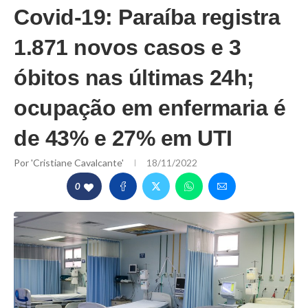
Covid-19: Paraíba registra
1.871 novos casos e 3
óbitos nas últimas 24h;
ocupação em enfermaria é
de 43% e 27% em UTI
Por
'Cristiane Cavalcante'
18/11/2022
0