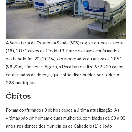
A Secretaria de Estado da Saúde (SES) registrou, nesta sexta
(18), 1.871 casos de Covid-19. Entre os casos confirmados
neste boletim, 20 (1,07%) são moderados ou graves e 1.851
(98,93%) são leves. Agora, a Paraíba totaliza 659.230 casos
confirmados da doença, que estão distribuídos por todos os
223 municípios.
Óbitos
Foram confirmados 3 óbitos desde a última atualização. As
vítimas são um homem e duas mulheres, com idades de 63 a 88
anos, residentes dos municípios de Cabedelo (1) e João