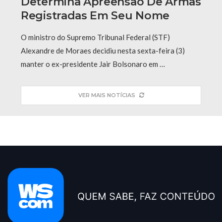
Determina Apreensão De Armas
Registradas Em Seu Nome
O ministro do Supremo Tribunal Federal (STF)
Alexandre de Moraes decidiu nesta sexta-feira (3)
manter o ex-presidente Jair Bolsonaro em …
VER MAIS NOTÍCIAS