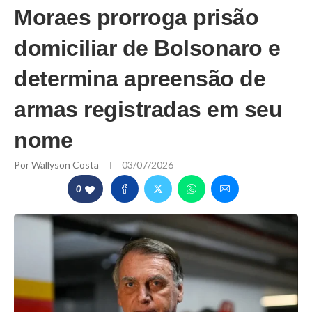
Moraes prorroga prisão
domiciliar de Bolsonaro e
determina apreensão de
armas registradas em seu
nome
Por
Wallyson Costa
03/07/2026
0