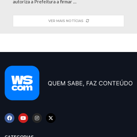
autoriza a Prefeitura a firmar …
VER MAIS NOTÍCIAS