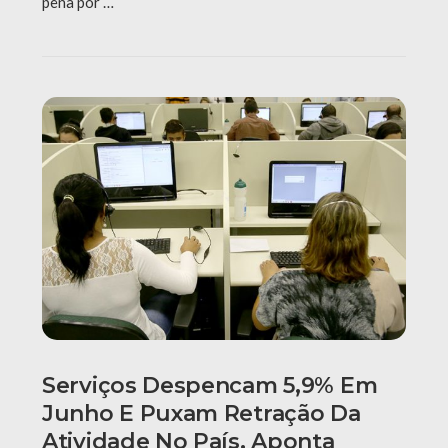
pena por …
Serviços Despencam 5,9% Em
Junho E Puxam Retração Da
Atividade No País, Aponta