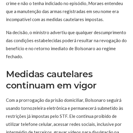
crime e não o tenha indiciado no episódio, Moraes entendeu
que a manutenção das armas registradas em seu nome era
incompatível com as medidas cautelares impostas.
Na decisão, o ministro advertiu que qualquer descumprimento
das condições estabelecidas poderá resultar na revogação do
benefício e no retorno imediato de Bolsonaro ao regime
fechado.
Medidas cautelares
continuam em vigor
Com a prorrogação da prisão domiciliar, Bolsonaro seguirá
usando tornozeleira eletrônica e permanecerá submetido às
restrições já impostas pelo STF. Ele continua proibido de
utilizar telefone celular, acessar redes sociais, inclusive por
intermédio de terceiros, gravar vídeos para divulgação na