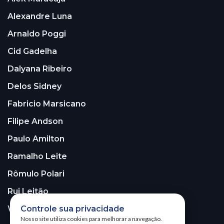
Alexandre Luna
Arnaldo Poggi
Cid Gadelha
Dalyana Ribeiro
Delos Sidney
Fabricio Marsicano
Filipe Andson
Paulo Amilton
Ramalho Leite
Rômulo Polari
Rui Leitão
Walter Santos
Controle sua privacidade
Nosso site utiliza cookies para melhorar a navegação.