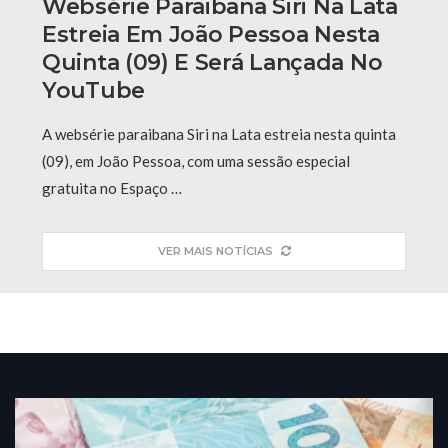
Websérie Paraibana Siri Na Lata
Estreia Em João Pessoa Nesta
Quinta (09) E Será Lançada No
YouTube
A websérie paraibana Siri na Lata estreia nesta quinta
(09), em João Pessoa, com uma sessão especial
gratuita no Espaço …
VER MAIS NOTÍCIAS