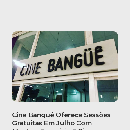
Cine Banguê Oferece Sessões
Gratuitas Em Julho Com