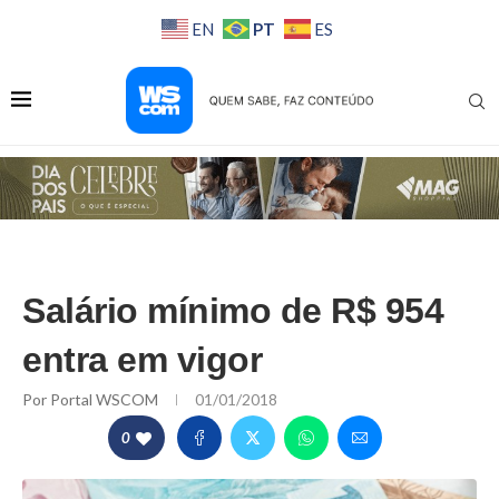
PT
EN
ES
Salário mínimo de R$ 954
entra em vigor
Por
Portal WSCOM
01/01/2018
0