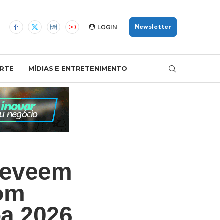
LOGIN
Newsletter
RTE
MÍDIAS E ENTRETENIMENTO
reveem
com
pa 2026