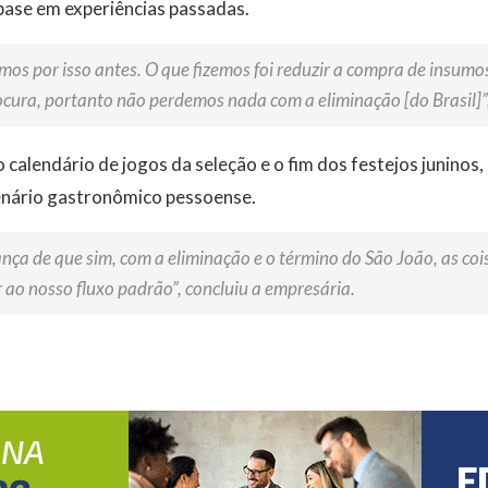
ase em experiências passadas.
mos por isso antes. O que fizemos foi reduzir a compra de insu
cura, portanto não perdemos nada com a eliminação [do Brasil]”,
alendário de jogos da seleção e o fim dos festejos juninos,
enário gastronômico pessoense.
nça de que sim, com a eliminação e o término do São João, as coi
ao nosso fluxo padrão”, concluiu a empresária.