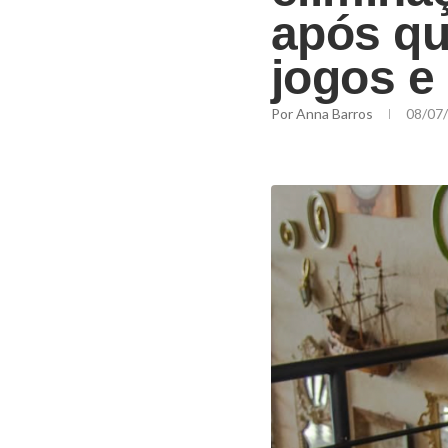
após qu
jogos e
Por
Anna Barros
08/07