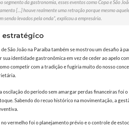
no segmento da gastronomia, esses eventos como Copa e São Jo
namento […] houve realmente uma retração porque mesmo aquel
m sendo levados pela onda”, explicou a empresária.
 estratégico
 de São João na Paraíba também se mostrou um desafio à par
 sua identidade gastronômica em vez de ceder ao apelo com
como competir com a tradição e fugiria muito do nosso conce
rietária.
a oscilação do período sem amargar perdas financeiras foi o
stoque. Sabendo do recuo histórico na movimentação, a gest
ventiva.
 no vermelho foi o planejamento prévio e o controle de est