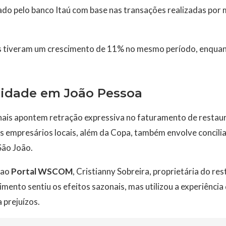
ado pelo banco Itaú com base nas transações realizadas por
es tiveram um crescimento de 11% no mesmo período, enqua
lidade em João Pessoa
ais apontem retração expressiva no faturamento de restaur
os empresários locais, além da Copa, também envolve concili
São João.
 ao
Portal WSCOM
, Cristianny Sobreira, proprietária do r
imento sentiu os efeitos sazonais, mas utilizou a experiênci
 prejuízos.