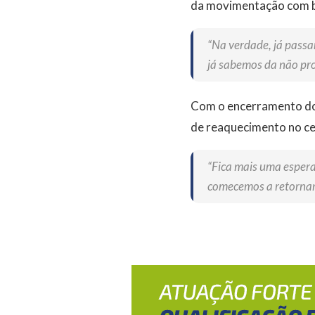
da movimentação com b
“Na verdade, já passa
já sabemos da não pro
Com o encerramento do c
de reaquecimento no c
“Fica mais uma espera
comecemos a retornar 