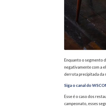
Enquanto o segmento de
negativamente com a el
derrota precipitada da 
Siga o canal do WSCO
Esse é o caso dos resta
campeonato, esses seg