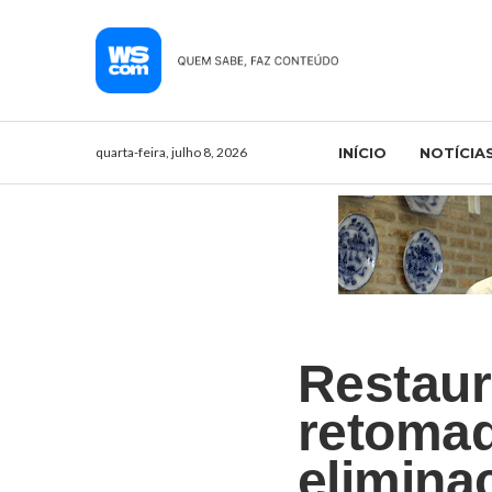
quarta-feira, julho 8, 2026
INÍCIO
NOTÍCIA
Restaur
retomad
elimina