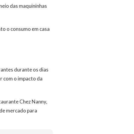
 meio das maquininhas
nto o consumo em casa
antes durante os dias
ar com o impacto da
estaurante Chez Nanny,
a de mercado para