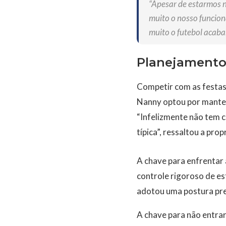
“Apesar de estarmos 
muito o nosso funcio
muito o futebol acaba
Planejamento
Competir com as festas
Nanny optou por manter
“Infelizmente não tem 
típica”, ressaltou a prop
A chave para enfrentar 
controle rigoroso de e
adotou uma postura pre
A chave para não entrar