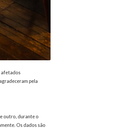
m afetados
 agradeceram pela
e outro, durante o
amente. Os dados são