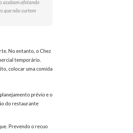
ão acabam afetando
es que não curtem
te. No entanto, o Chez
ercial temporário.
ito, colocar uma comida
 planejamento prévio e o
ão do restaurante
oque. Prevendo o recuo