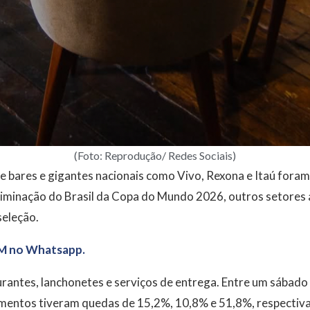
(Foto: Reprodução/ Redes Sociais)
 bares e gigantes nacionais como Vivo, Rexona e Itaú fora
iminação do Brasil da Copa do Mundo 2026, outros setores
seleção.
M no Whatsapp.
urantes, lanchonetes e serviços de entrega. Entre um sábado 
mentos tiveram quedas de 15,2%, 10,8% e 51,8%, respectiv