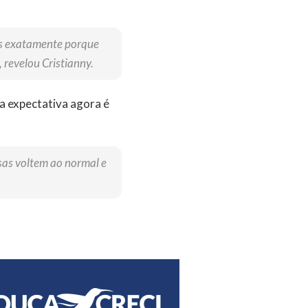
mos exatamente porque
 revelou Cristianny.
 a expectativa agora é
sas voltem ao normal e