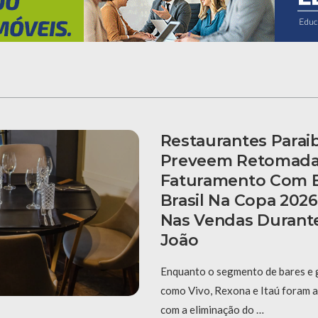
Restaurantes Parai
Preveem Retomada
Faturamento Com E
Brasil Na Copa 202
Nas Vendas Durant
João
Enquanto o segmento de bares e 
como Vivo, Rexona e Itaú foram 
com a eliminação do …