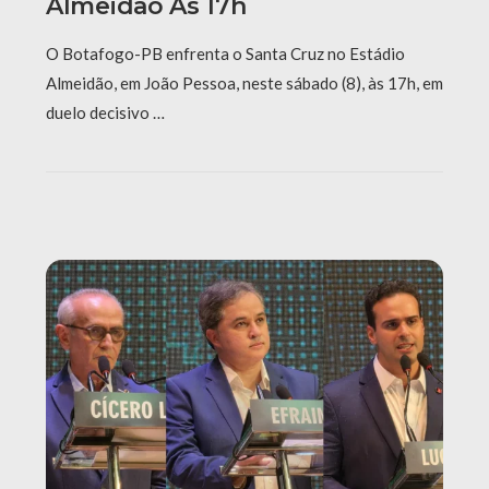
Almeidão Às 17h
O Botafogo-PB enfrenta o Santa Cruz no Estádio
Almeidão, em João Pessoa, neste sábado (8), às 17h, em
duelo decisivo …