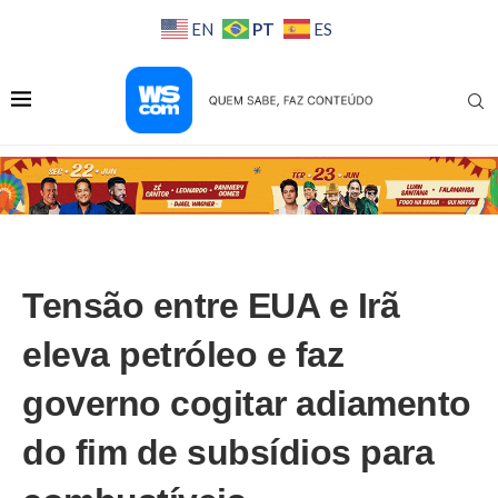
PT
EN
ES
Tensão entre EUA e Irã
eleva petróleo e faz
governo cogitar adiamento
do fim de subsídios para