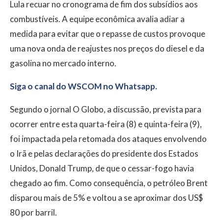
Lula recuar no cronograma de fim dos subsídios aos
combustíveis. A equipe econômica avalia adiar a
medida para evitar que o repasse de custos provoque
uma nova onda de reajustes nos preços do diesel e da
gasolina no mercado interno.
Siga o canal do WSCOM no Whatsapp.
Segundo o jornal O Globo, a discussão, prevista para
ocorrer entre esta quarta-feira (8) e quinta-feira (9),
foi impactada pela retomada dos ataques envolvendo
o Irã e pelas declarações do presidente dos Estados
Unidos, Donald Trump, de que o cessar-fogo havia
chegado ao fim. Como consequência, o petróleo Brent
disparou mais de 5% e voltou a se aproximar dos US$
80 por barril.