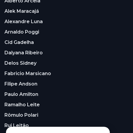
Alberto Arcela
Alek Maracajá
Alexandre Luna
Arnaldo Poggi
Cid Gadelha
Dalyana Ribeiro
Delos Sidney
Fabricio Marsicano
Filipe Andson
Paulo Amilton
Ramalho Leite
Rômulo Polari
Rui Leitão