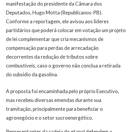
manifestação do presidente da Câmara dos
Deputados, Hugo Motta (Republicanos-PB).
Conforme a reportagem, ele avisou aos líderes
partidários que poderá colocar em votação um projeto
de lei complementar que cria mecanismos de
compensação para perdas de arrecadação
decorrentes da redução de tributos sobre
combustíveis, caso o governo não conclua a retirada
do subsídio da gasolina.
A proposta foi encaminhada pelo próprio Executivo,
mas recebeu diversas emendas durante sua
tramitação, principalmente para beneficiar o
agronegócio e o setor sucroenergético.
Representantes da cadeia do etanol defendem a