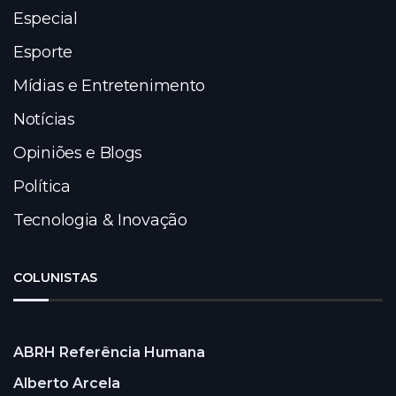
Especial
Esporte
Mídias e Entretenimento
Notícias
Opiniões e Blogs
Política
Tecnologia & Inovação
COLUNISTAS
ABRH Referência Humana
Alberto Arcela