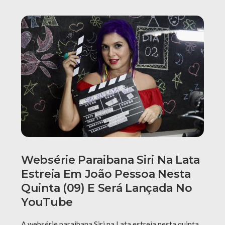
Websérie Paraibana Siri Na Lata
Estreia Em João Pessoa Nesta
Quinta (09) E Será Lançada No
YouTube
A websérie paraibana Siri na Lata estreia nesta quinta