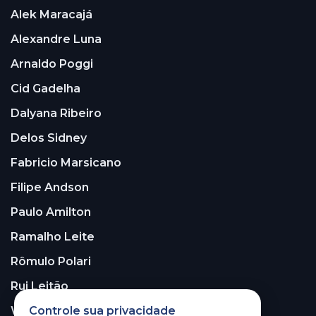
Alek Maracajá
Alexandre Luna
Arnaldo Poggi
Cid Gadelha
Dalyana Ribeiro
Delos Sidney
Fabricio Marsicano
Filipe Andson
Paulo Amilton
Ramalho Leite
Rômulo Polari
Rui Leitão
Walter Santos
Controle sua privacidade