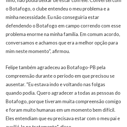
filho, não podia deixar de estar com ele. Conversei com
o Botafogo, o clube entendeu o meu problema e a
minha necessidade. Eu não conseguiria estar
defendendo o Botafogo em campo correndo com esse
problema enorme na minha família. Em comum acordo,
conversamos e achamos que era a melhor opção para
mim neste momento”, afirmou.
Felipe também agradeceu ao Botafogo-PB pela
compreensão durante o período em que precisou se
ausentar. “Eu estava indo e voltando nas folgas
quando podia. Quero agradecer a todas as pessoas do
Botafogo, porque tiveram muita compreensão comigo
e foram muito humanas em um momento bem difícil.
Eles entendiam que eu precisava estar com o meu pai e
auxiliá-lo no tratamento”, disse.