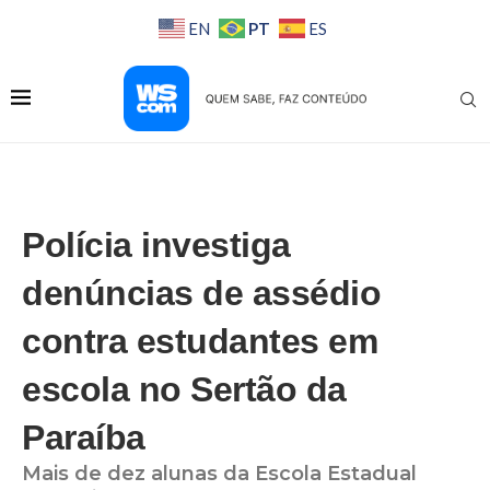
PT
EN
ES
Polícia investiga
denúncias de assédio
contra estudantes em
escola no Sertão da
Paraíba
Mais de dez alunas da Escola Estadual