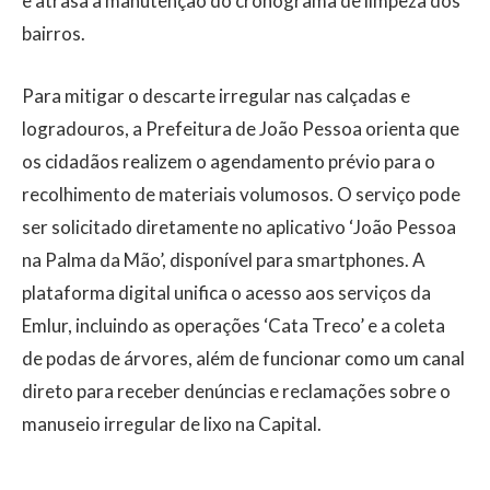
e atrasa a manutenção do cronograma de limpeza dos
bairros.
Para mitigar o descarte irregular nas calçadas e
logradouros, a Prefeitura de João Pessoa orienta que
os cidadãos realizem o agendamento prévio para o
recolhimento de materiais volumosos. O serviço pode
ser solicitado diretamente no aplicativo ‘João Pessoa
na Palma da Mão’, disponível para smartphones. A
plataforma digital unifica o acesso aos serviços da
Emlur, incluindo as operações ‘Cata Treco’ e a coleta
de podas de árvores, além de funcionar como um canal
direto para receber denúncias e reclamações sobre o
manuseio irregular de lixo na Capital.