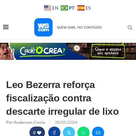
PT
EN
ES
Leo Bezerra reforça
fiscalização contra
descarte irregular de lixo
Por
Anderson Costa
28/05/2026
0