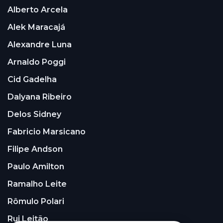
Alberto Arcela
Alek Maracajá
Alexandre Luna
Arnaldo Poggi
Cid Gadelha
Dalyana Ribeiro
Delos Sidney
Fabricio Marsicano
Filipe Andson
Paulo Amilton
Ramalho Leite
Rômulo Polari
Rui Leitão