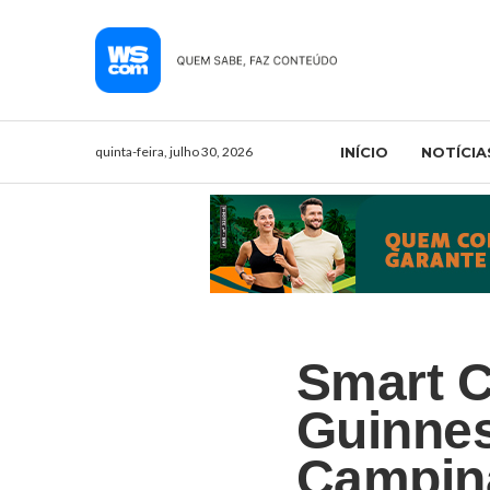
quinta-feira, julho 30, 2026
INÍCIO
NOTÍCIA
Smart C
Guinne
Campin