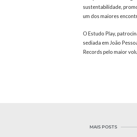
sustentabilidade, prom
um dos maiores encontro
O Estudo Play, patrocin
sediada em João Pessoa
Records pelo maior volu
MAIS POSTS