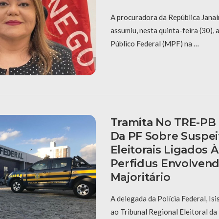
A procuradora da República Jana
assumiu, nesta quinta-feira (30), 
Público Federal (MPF) na …
Tramita No TRE-PB 
Da PF Sobre Suspei
Eleitorais Ligados 
Perfidus Envolven
Majoritário
A delegada da Polícia Federal, Isi
ao Tribunal Regional Eleitoral da