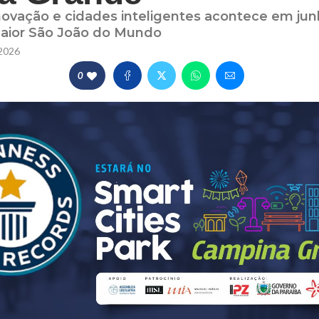
novação e cidades inteligentes acontece em junh
aior São João do Mundo
2026
0