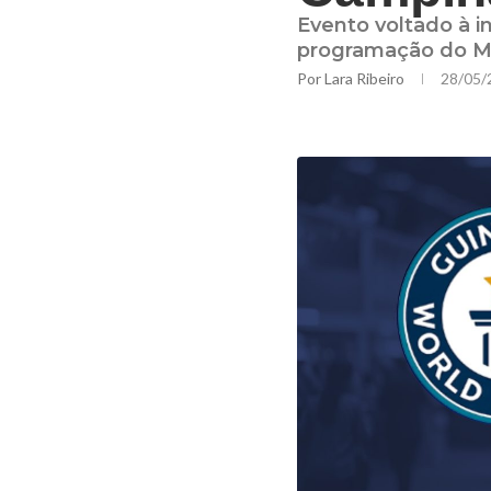
Evento voltado à i
programação do M
Por
Lara Ribeiro
28/05/