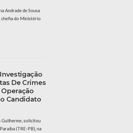
ína Andrade de Sousa
a chefia do Ministério
Investigação
tas De Crimes
À Operação
do Candidato
s Guilherme, solicitou
 Paraíba (TRE-PB), na