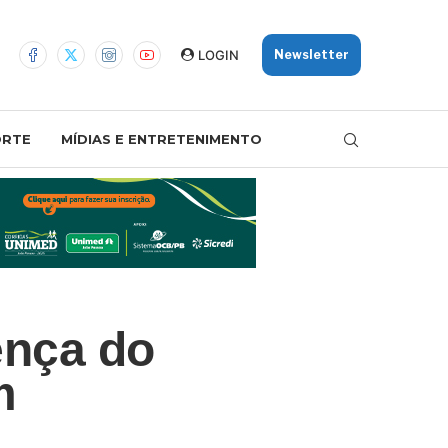
LOGIN
Newsletter
ORTE
MÍDIAS E ENTRETENIMENTO
ença do
m