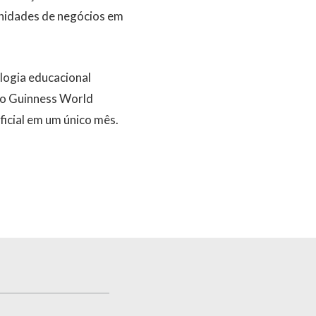
unidades de negócios em
logia educacional
 o Guinness World
ficial em um único mês.