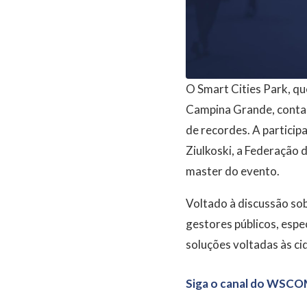
O Smart Cities Park, qu
Campina Grande, conta
de recordes. A particip
Ziulkoski, a Federação 
master do evento.
Voltado à discussão sob
gestores públicos, espe
soluções voltadas às ci
Siga o canal do WSCO