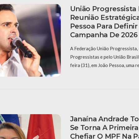
União Progressista 
Reunião Estratégic
Pessoa Para Defini
Campanha De 2026
A Federação União Progressista,
Progressistas e pelo União Brasi
feira (31), em João Pessoa, uma r
Janaína Andrade T
Se Torna A Primeir
Chefiar O MPF Na P