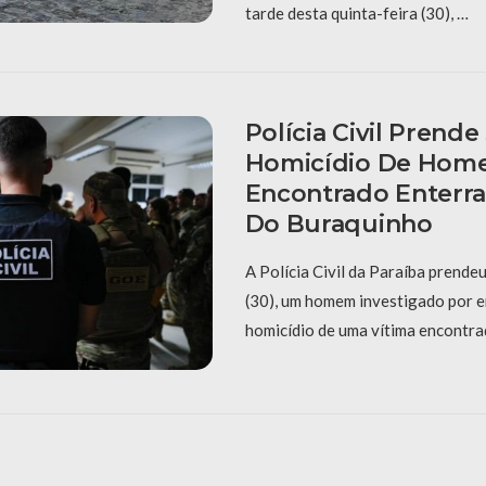
tarde desta quinta-feira (30), …
Polícia Civil Prend
Homicídio De Ho
Encontrado Enterr
Do Buraquinho
A Polícia Civil da Paraíba prendeu
(30), um homem investigado por 
homicídio de uma vítima encontra