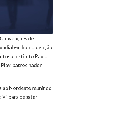
de Convenções de
mundial em homologação
ntre o Instituto Paulo
 Play, patrocinador
ga ao Nordeste reunindo
ivil para debater