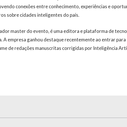
ovendo conexões entre conhecimento, experiências e oport
s sobre cidades inteligentes do país.
ador master do evento, é uma editora e plataforma de tecno
. A empresa ganhou destaque recentemente ao entrar para
me de redações manuscritas corrigidas por Inteligência Arti