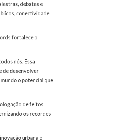
lestras, debates e
blicos, conectividade,
ords fortalece o
todos nós. Essa
de de desenvolver
o mundo o potencial que
ologação de feitos
ternizando os recordes
 inovação urbana e