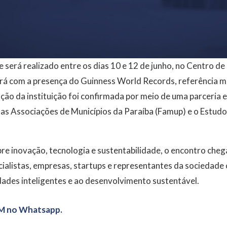
e será realizado entre os dias 10 e 12 de junho, no Centro 
rá com a presença do Guinness World Records, referência 
ação da instituição foi confirmada por meio de uma parceria e
das Associações de Municípios da Paraíba (Famup) e o Estudo
re inovação, tecnologia e sustentabilidade, o encontro che
cialistas, empresas, startups e representantes da sociedade c
dades inteligentes e ao desenvolvimento sustentável.
M no Whatsapp.