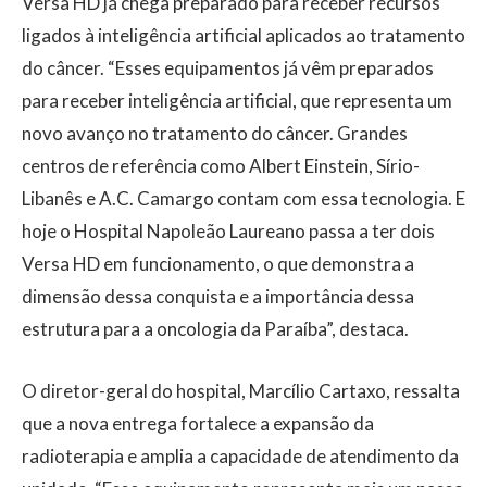
Versa HD já chega preparado para receber recursos
ligados à inteligência artificial aplicados ao tratamento
do câncer. “Esses equipamentos já vêm preparados
para receber inteligência artificial, que representa um
novo avanço no tratamento do câncer. Grandes
centros de referência como Albert Einstein, Sírio-
Libanês e A.C. Camargo contam com essa tecnologia. E
hoje o Hospital Napoleão Laureano passa a ter dois
Versa HD em funcionamento, o que demonstra a
dimensão dessa conquista e a importância dessa
estrutura para a oncologia da Paraíba”, destaca.
O diretor-geral do hospital, Marcílio Cartaxo, ressalta
que a nova entrega fortalece a expansão da
radioterapia e amplia a capacidade de atendimento da