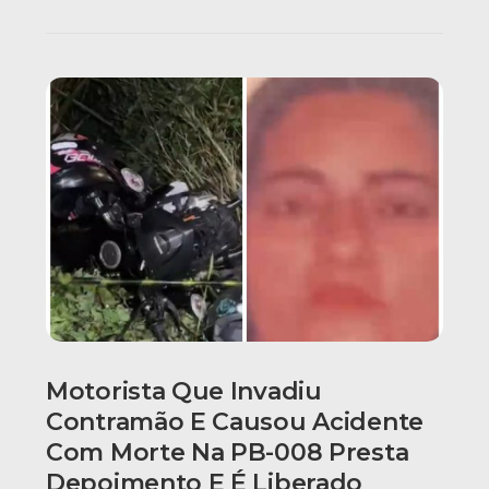
Motorista Que Invadiu
Contramão E Causou Acidente
Com Morte Na PB-008 Presta
Depoimento E É Liberado