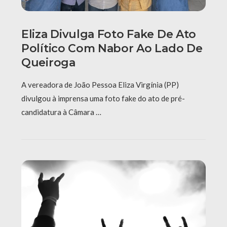
Eliza Divulga Foto Fake De Ato
Político Com Nabor Ao Lado De
Queiroga
A vereadora de João Pessoa Eliza Virgínia (PP)
divulgou à imprensa uma foto fake do ato de pré-
candidatura à Câmara …