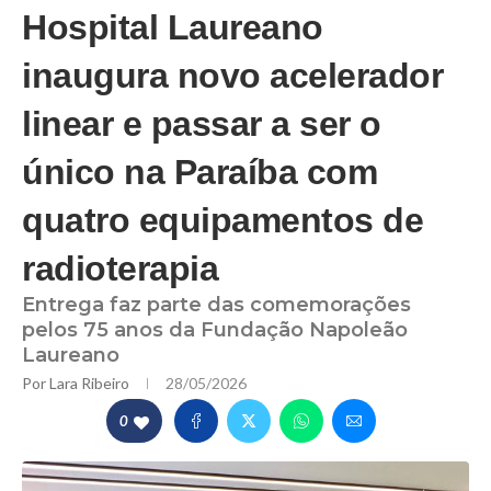
Hospital Laureano
inaugura novo acelerador
linear e passar a ser o
único na Paraíba com
quatro equipamentos de
radioterapia
Entrega faz parte das comemorações
pelos 75 anos da Fundação Napoleão
Laureano
Por
Lara Ribeiro
28/05/2026
0