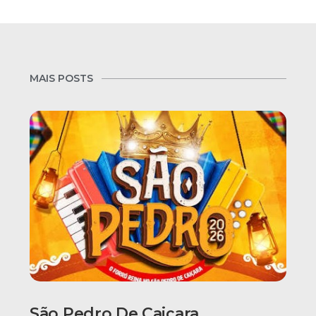
MAIS POSTS
São Pedro De Caiçara