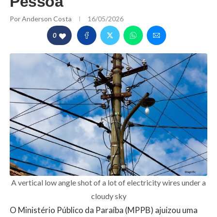
Pessoa
Por
Anderson Costa
16/05/2026
0
A vertical low angle shot of a lot of electricity wires under a
cloudy sky
O Ministério Público da Paraíba (MPPB) ajuizou uma