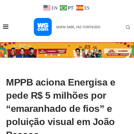
PT
EN
ES
MPPB aciona Energisa e
pede R$ 5 milhões por
“emaranhado de fios” e
poluição visual em João