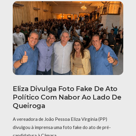
Eliza Divulga Foto Fake De Ato
Político Com Nabor Ao Lado De
Queiroga
A vereadora de João Pessoa Eliza Virgínia (PP)
divulgou à imprensa uma foto fake do ato de pré-
candidatura à Câmara …