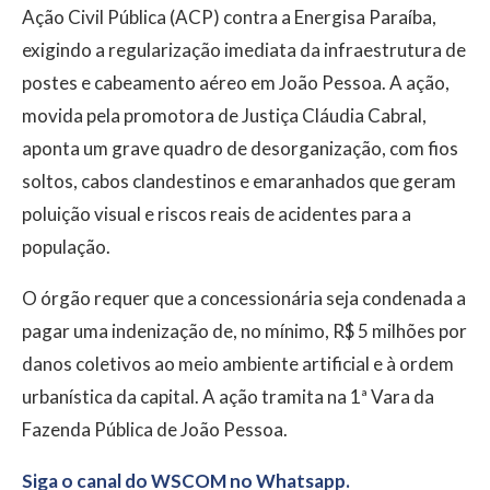
Ação Civil Pública (ACP) contra a Energisa Paraíba,
exigindo a regularização imediata da infraestrutura de
postes e cabeamento aéreo em João Pessoa. A ação,
movida pela promotora de Justiça Cláudia Cabral,
aponta um grave quadro de desorganização, com fios
soltos, cabos clandestinos e emaranhados que geram
poluição visual e riscos reais de acidentes para a
população.
O órgão requer que a concessionária seja condenada a
pagar uma indenização de, no mínimo, R$ 5 milhões por
danos coletivos ao meio ambiente artificial e à ordem
urbanística da capital. A ação tramita na 1ª Vara da
Fazenda Pública de João Pessoa.
Siga o canal do WSCOM no Whatsapp.