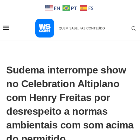
PT
EN
ES
Sudema interrompe show
no Celebration Altiplano
com Henry Freitas por
desrespeito a normas
ambientais com som acima
do permitido