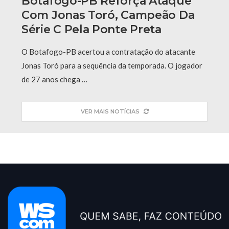
Botafogo-PB Reforça Ataque
Com Jonas Toró, Campeão Da
Série C Pela Ponte Preta
O Botafogo-PB acertou a contratação do atacante
Jonas Toró para a sequência da temporada. O jogador
de 27 anos chega …
VER MAIS NOTÍCIAS