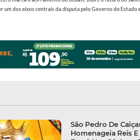
er um dos eixos centrais da disputa pelo Governo do Estado
São Pedro De Caiça
Homenageia Reis E