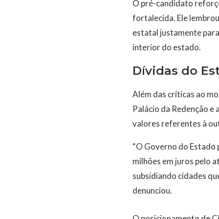
O pré-candidato refor
fortalecida. Ele lembro
estatal justamente para
interior do estado.
Dívidas do Es
Além das críticas ao mo
Palácio da Redenção e a
valores referentes à ou
“O Governo do Estado po
milhões em juros pelo 
subsidiando cidades qu
denunciou.
O posicionamento de Cí