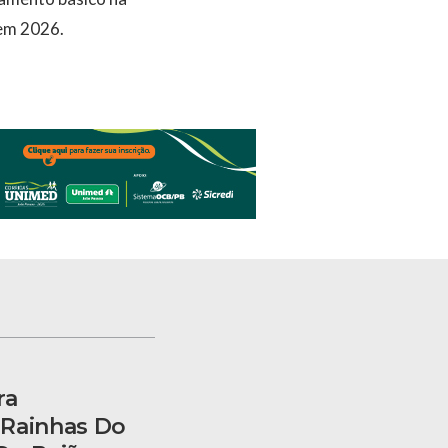
 em 2026.
ra
 Rainhas Do