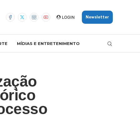
LOGIN
Newsletter
RTE
MÍDIAS E ENTRETENIMENTO
ização
tórico
rocesso