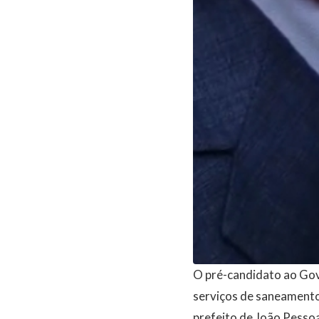
O pré-candidato ao Gove
serviços de saneamento 
prefeito de João Pessoa