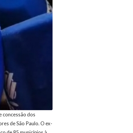
de concessão dos
ores de São Paulo. O ex-
iço de 85 municípios à