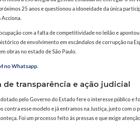
s próximos 25 anos e questionou a idoneidade da única partic
 Acciona.
cupação com a falta de competitividade no leilão e apontou
istórico de envolvimento em escândalos de corrupção na Es
em obras no estado de São Paulo.
M no Whatsapp.
ta de transparência e ação judicial
dotado pelo Governo do Estado fere o interesse público e f
contra esse modelo e já entramos na Justiça, junto com o p
conteça. Foi um processo feito às pressas e que exige atenção