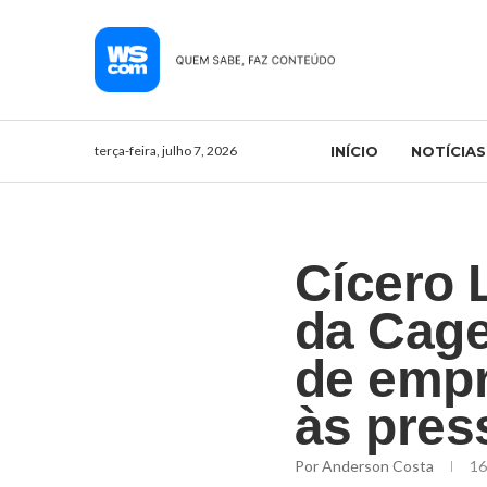
terça-feira, julho 7, 2026
INÍCIO
NOTÍCIAS
Cícero 
da Cage
de empr
às pres
Por
Anderson Costa
16