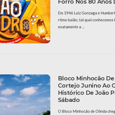
Forró Nos 80 Anos 
Em 1946 Luiz Gonzaga e Humberto
ritmo baião, tal qual conhecemos 
exatamente a …
Bloco Minhocão De 
Cortejo Junino Ao 
Histórico De João 
Sábado
O Bloco Minhocão de Olinda cheg