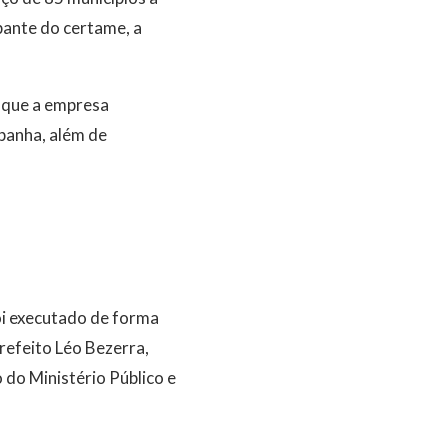
ipante do certame, a
 que a empresa
panha, além de
oi executado de forma
refeito Léo Bezerra,
 do Ministério Público e