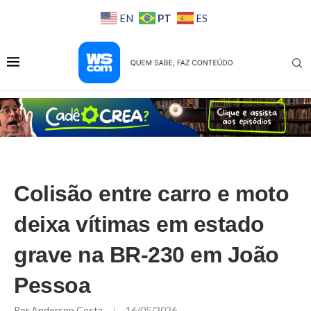
PT
EN
ES
Colisão entre carro e moto
deixa vítimas em estado
grave na BR-230 em João
Pessoa
Por
Anderson Costa
16/05/2026