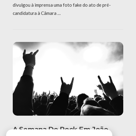
divulgou à imprensa uma foto fake do ato de pré-
candidatura à Câmara …
A Semana Do Rock Em João