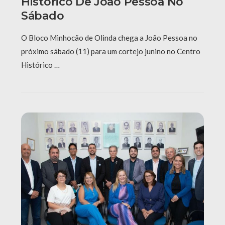
Histórico De João Pessoa No
Sábado
O Bloco Minhocão de Olinda chega a João Pessoa no
próximo sábado (11) para um cortejo junino no Centro
Histórico …