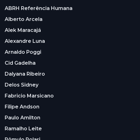
ABRH Referência Humana
Alberto Arcela
Alek Maracajá
Alexandre Luna
Arnaldo Poggi
Cid Gadelha
Dalyana Ribeiro
Delos Sidney
Fabricio Marsicano
Filipe Andson
Paulo Amilton
Ramalho Leite
Rômulo Polari