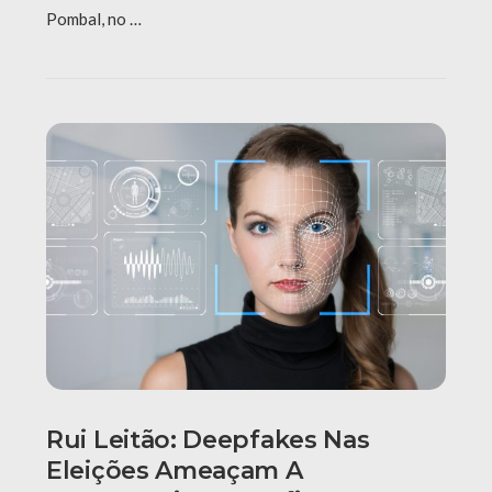
Pombal, no …
Rui Leitão: Deepfakes Nas
Eleições Ameaçam A