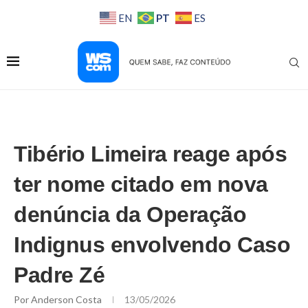
PT
EN
ES
Tibério Limeira reage após
ter nome citado em nova
denúncia da Operação
Indignus envolvendo Caso
Padre Zé
Por
Anderson Costa
13/05/2026