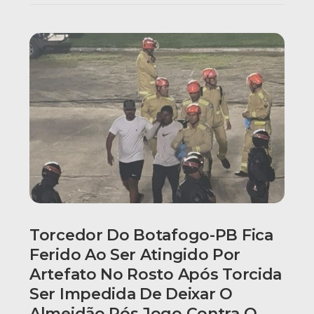
Torcedor Do Botafogo-PB Fica
Ferido Ao Ser Atingido Por
Artefato No Rosto Após Torcida
Ser Impedida De Deixar O
Almeidão Pós Jogo Contra O