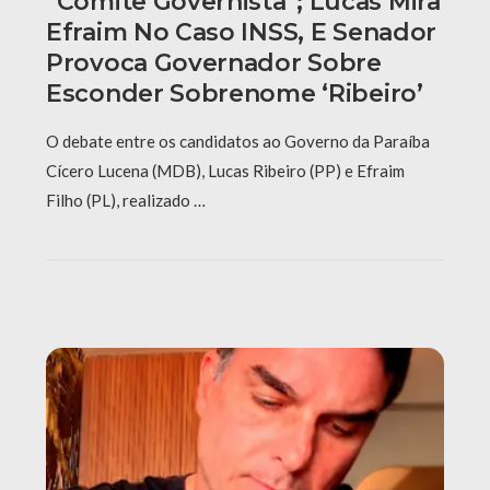
“comitê Governista”; Lucas Mira
Efraim No Caso INSS, E Senador
Provoca Governador Sobre
Esconder Sobrenome ‘Ribeiro’
O debate entre os candidatos ao Governo da Paraíba
Cícero Lucena (MDB), Lucas Ribeiro (PP) e Efraim
Filho (PL), realizado …