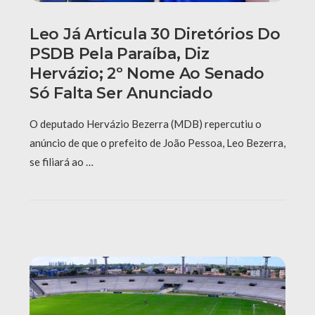
Leo Já Articula 30 Diretórios Do
PSDB Pela Paraíba, Diz
Hervázio; 2º Nome Ao Senado
Só Falta Ser Anunciado
O deputado Hervázio Bezerra (MDB) repercutiu o
anúncio de que o prefeito de João Pessoa, Leo Bezerra,
se filiará ao …