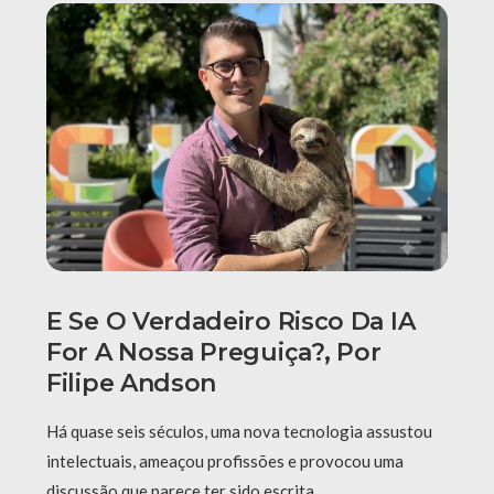
E Se O Verdadeiro Risco Da IA
For A Nossa Preguiça?, Por
Filipe Andson
Há quase seis séculos, uma nova tecnologia assustou
intelectuais, ameaçou profissões e provocou uma
discussão que parece ter sido escrita …