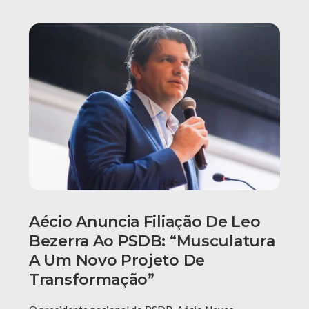
Aécio Anuncia Filiação De Leo
Bezerra Ao PSDB: “Musculatura
A Um Novo Projeto De
Transformação”