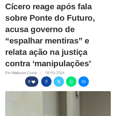
Cícero reage após fala
sobre Ponte do Futuro,
acusa governo de
“espalhar mentiras” e
relata ação na justiça
contra ‘manipulações’
Por
Wallyson Costa
09/05/2026
0