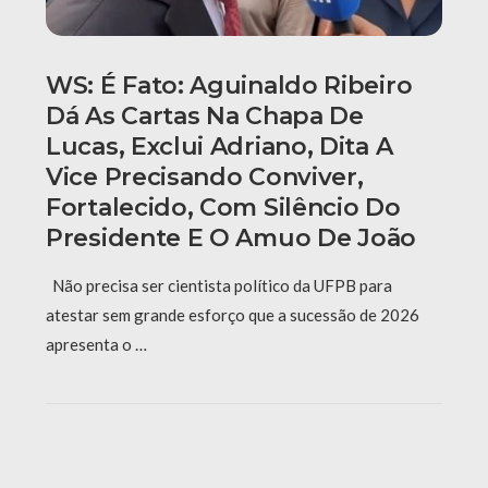
WS: É Fato: Aguinaldo Ribeiro
Dá As Cartas Na Chapa De
Lucas, Exclui Adriano, Dita A
Vice Precisando Conviver,
Fortalecido, Com Silêncio Do
Presidente E O Amuo De João
Não precisa ser cientista político da UFPB para
atestar sem grande esforço que a sucessão de 2026
apresenta o …