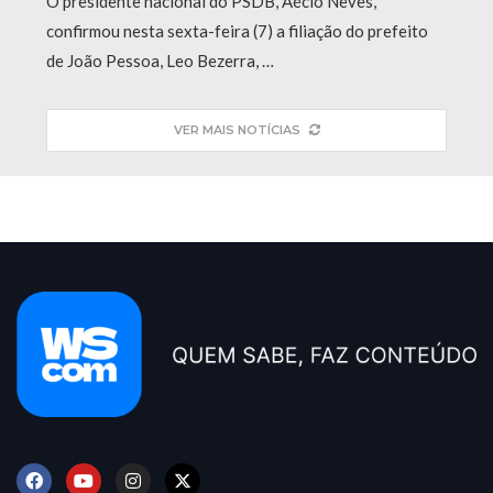
O presidente nacional do PSDB, Aécio Neves,
confirmou nesta sexta-feira (7) a filiação do prefeito
de João Pessoa, Leo Bezerra, …
VER MAIS NOTÍCIAS