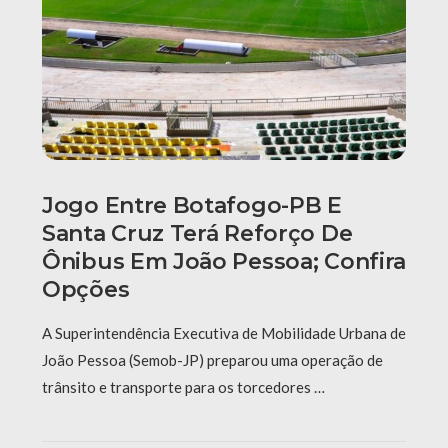
Jogo Entre Botafogo-PB E
Santa Cruz Terá Reforço De
Ônibus Em João Pessoa; Confira
Opções
A Superintendência Executiva de Mobilidade Urbana de
João Pessoa (Semob-JP) preparou uma operação de
trânsito e transporte para os torcedores …