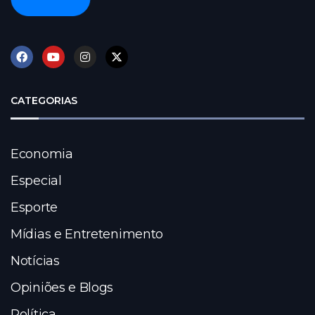
CATEGORIAS
Economia
Especial
Esporte
Mídias e Entretenimento
Notícias
Opiniões e Blogs
Política