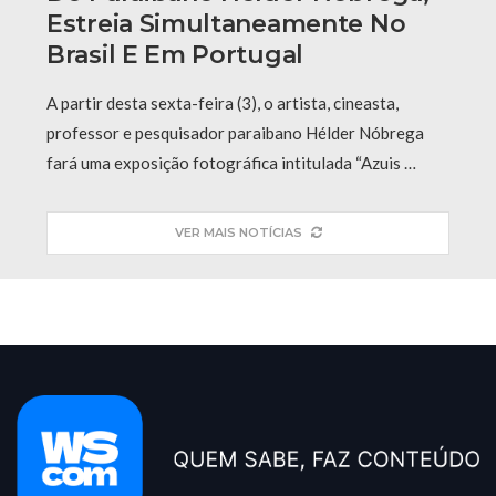
Estreia Simultaneamente No
Brasil E Em Portugal
A partir desta sexta-feira (3), o artista, cineasta,
professor e pesquisador paraibano Hélder Nóbrega
fará uma exposição fotográfica intitulada “Azuis …
VER MAIS NOTÍCIAS