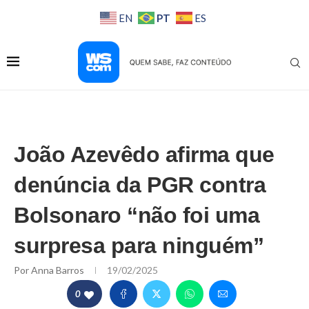
PT
EN
ES
João Azevêdo afirma que
denúncia da PGR contra
Bolsonaro “não foi uma
surpresa para ninguém”
Por
Anna Barros
19/02/2025
0