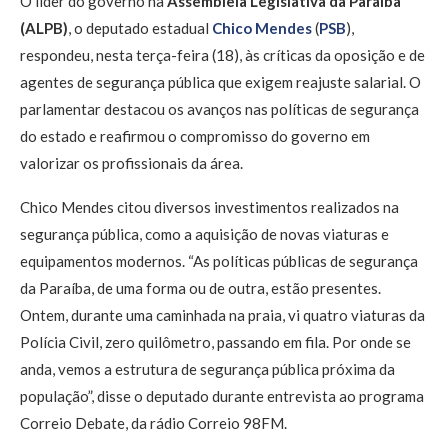
O líder do governo na
Assembleia Legislativa da Paraíba
(ALPB)
, o deputado estadual
Chico Mendes
(
PSB
),
respondeu, nesta terça-feira (18), às críticas da oposição e de
agentes de segurança pública que exigem reajuste salarial. O
parlamentar destacou os avanços nas políticas de segurança
do estado e reafirmou o compromisso do governo em
valorizar os profissionais da área.
Chico Mendes citou diversos investimentos realizados na
segurança pública, como a aquisição de novas viaturas e
equipamentos modernos. “As políticas públicas de segurança
da Paraíba, de uma forma ou de outra, estão presentes.
Ontem, durante uma caminhada na praia, vi quatro viaturas da
Polícia Civil, zero quilômetro, passando em fila. Por onde se
anda, vemos a estrutura de segurança pública próxima da
população”, disse o deputado durante entrevista ao programa
Correio Debate, da rádio Correio 98FM.