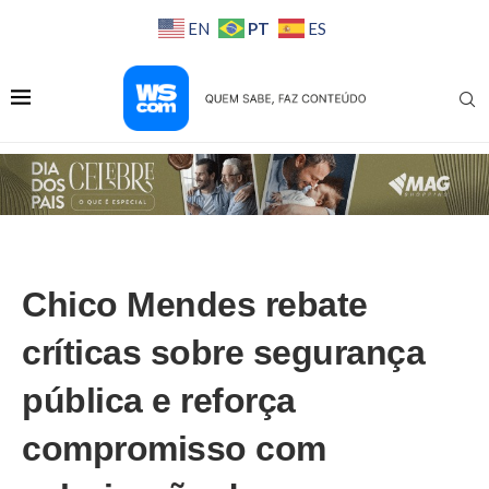
PT
EN
ES
Chico Mendes rebate
críticas sobre segurança
pública e reforça
compromisso com