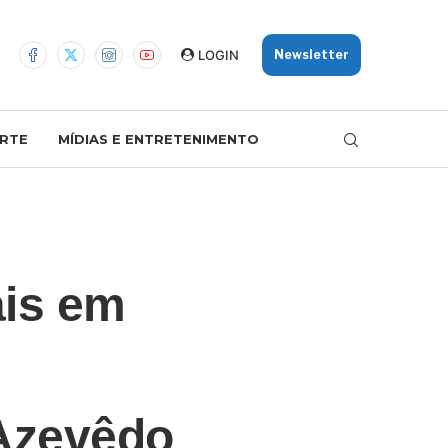
LOGIN
Newsletter
RTE
MÍDIAS E ENTRETENIMENTO
ais em
Azevêdo