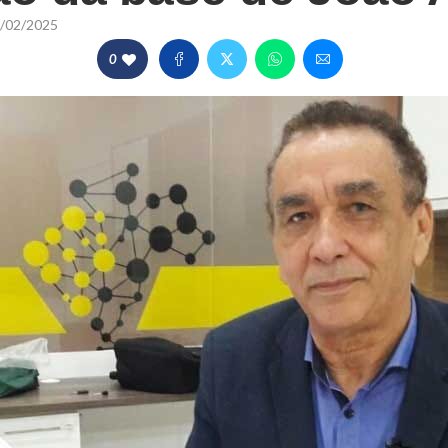
/02/2025
0