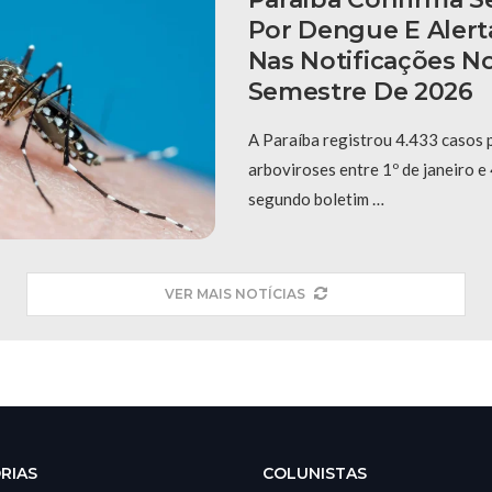
Por Dengue E Alerta
Nas Notificações N
Semestre De 2026
A Paraíba registrou 4.433 casos 
arboviroses entre 1º de janeiro e 
segundo boletim …
VER MAIS NOTÍCIAS
RIAS
COLUNISTAS