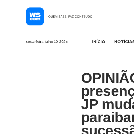
sexta-feira, julho 10, 2026
INÍCIO
NOTÍCIA
OPINIÃ
presenç
JP mud
paraiba
sucessã