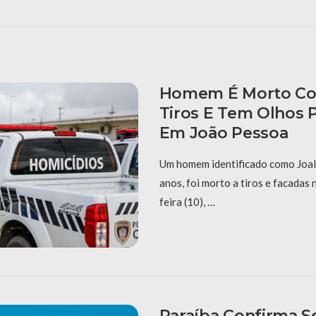
Homem É Morto Co
Tiros E Tem Olhos 
Em João Pessoa
Um homem identificado como Joal
anos, foi morto a tiros e facadas
feira (10), …
Paraíba Confirma S