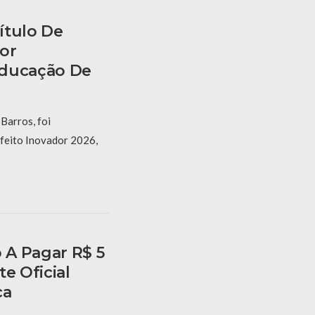
ítulo De
or
Educação De
Barros, foi
feito Inovador 2026,
 A Pagar R$ 5
e Oficial
ca