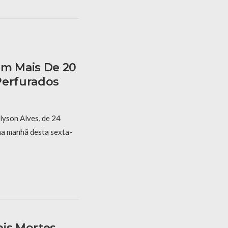
m Mais De 20
Perfurados
lyson Alves, de 24
 na manhã desta sexta-
eis Mortes