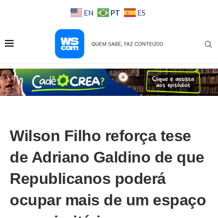
PT
EN
ES
Wilson Filho reforça tese
de Adriano Galdino de que
Republicanos poderá
ocupar mais de um espaço