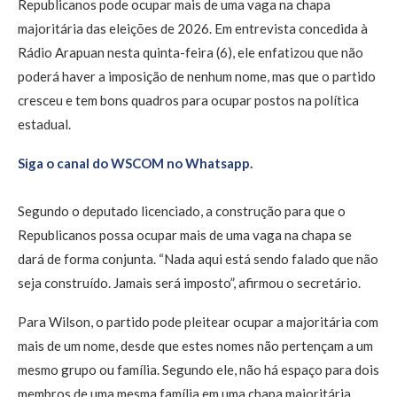
Republicanos pode ocupar mais de uma vaga na chapa
majoritária das eleições de 2026. Em entrevista concedida à
Rádio Arapuan nesta quinta-feira (6), ele enfatizou que não
poderá haver a imposição de nenhum nome, mas que o partido
cresceu e tem bons quadros para ocupar postos na política
estadual.
Siga o canal do WSCOM no Whatsapp.
Segundo o deputado licenciado, a construção para que o
Republicanos possa ocupar mais de uma vaga na chapa se
dará de forma conjunta. “Nada aqui está sendo falado que não
seja construído. Jamais será imposto”, afirmou o secretário.
Para Wilson, o partido pode pleitear ocupar a majoritária com
mais de um nome, desde que estes nomes não pertençam a um
mesmo grupo ou família. Segundo ele, não há espaço para dois
membros de uma mesma família em uma chapa majoritária.