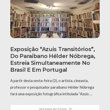
Exposição “Azuis Transitórios”,
Do Paraibano Hélder Nóbrega,
Estreia Simultaneamente No
Brasil E Em Portugal
A partir desta sexta-feira (3), o artista, cineasta,
professor e pesquisador paraibano Hélder Nóbrega
fará uma exposição fotográfica intitulada “Azuis …
VER MAIS NOTÍCIAS