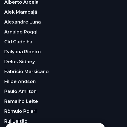
Alberto Arcela
Alek Maracajá
Alexandre Luna
Arnaldo Poggi
Cid Gadelha
Dalyana Ribeiro
Delos Sidney
Fabricio Marsicano
Filipe Andson
Paulo Amilton
Ramalho Leite
Rômulo Polari
Rui Leitão