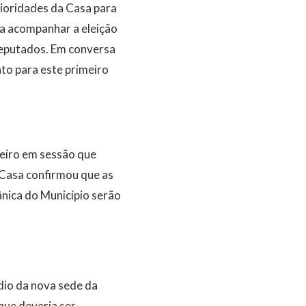
rioridades da Casa para
ara acompanhar a eleição
eputados. Em conversa
to para este primeiro
reiro em sessão que
 Casa confirmou que as
nica do Município serão
dio da nova sede da
que deveria ser