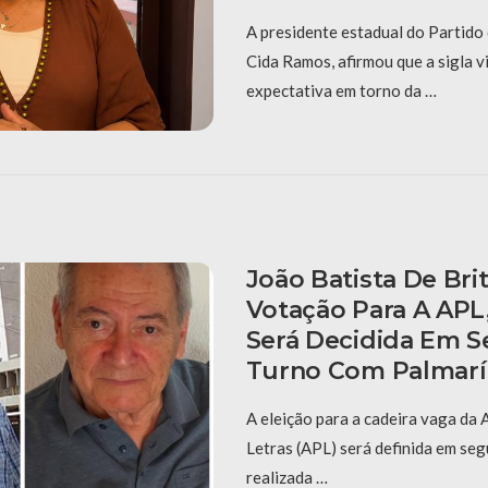
A presidente estadual do Partido
Cida Ramos, afirmou que a sigla 
expectativa em torno da …
João Batista De Bri
Votação Para A APL
Será Decidida Em 
Turno Com Palmarí
A eleição para a cadeira vaga da
Letras (APL) será definida em se
realizada …