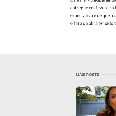
entregue em fevereiro 
expectativa é de que a
o fato da obra ter sid
MAIS POSTS