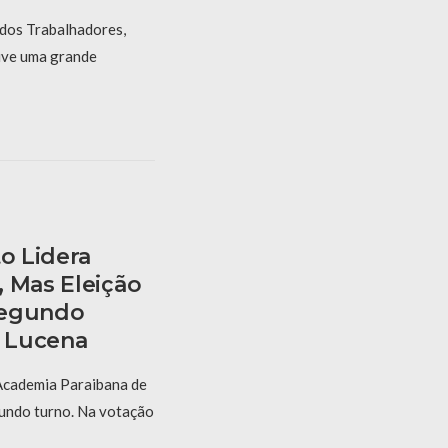
 dos Trabalhadores,
vive uma grande
to Lidera
, Mas Eleição
Segundo
 Lucena
 Academia Paraibana de
gundo turno. Na votação