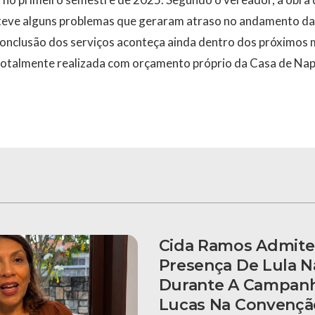
teve alguns problemas que geraram atraso no andamento da 
 conclusão dos serviços aconteça ainda dentro dos próximos
o totalmente realizada com orçamento próprio da Casa de Na
Cida Ramos Admite
Presença De Lula N
Durante A Campanh
Lucas Na Convençã