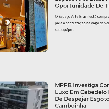
Oportunidade De T
O Espaço Arte Brasil está com pr
para a contratação na vaga de ve
sua equipe …
MPPB Investiga Co
Luxo Em Cabedelo 
De Despejar Esgot
Camboinha