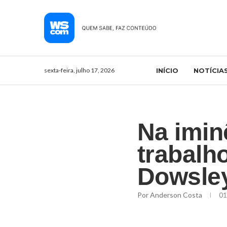
sexta-feira, julho 17, 2026
INÍCIO
NOTÍCIA
Na imin
trabalho
Dowsley
Por
Anderson Costa
01