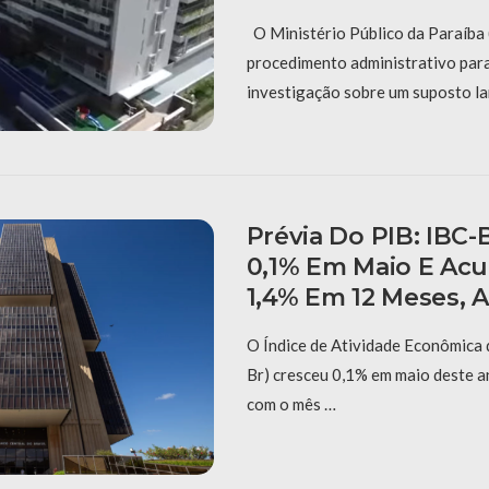
O Ministério Público da Paraíba
procedimento administrativo par
investigação sobre um suposto l
Prévia Do PIB: IBC-
0,1% Em Maio E Acu
1,4% Em 12 Meses, 
O Índice de Atividade Econômica 
Br) cresceu 0,1% em maio deste 
com o mês …