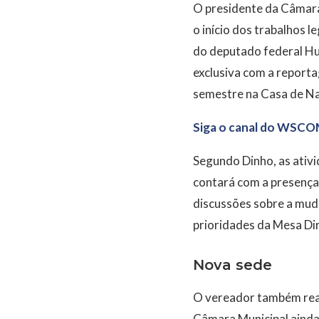
O presidente da Câmara
o início dos trabalhos l
do deputado federal H
exclusiva com a report
semestre na Casa de N
Siga o canal do WSCO
Segundo Dinho, as ativi
contará com a presença 
discussões sobre a mud
prioridades da Mesa Di
Nova sede
O vereador também reaf
Câmara Municipal ainda