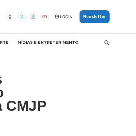
LOGIN
Newsletter
RTE
MÍDIAS E ENTRETENIMENTO
s
o
da CMJP