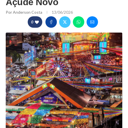
Açude Novo
Por
Anderson Costa
13/06/2026
0