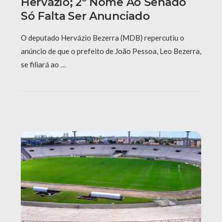
Hervázio; 2º Nome Ao Senado
Só Falta Ser Anunciado
O deputado Hervázio Bezerra (MDB) repercutiu o
anúncio de que o prefeito de João Pessoa, Leo Bezerra,
se filiará ao …