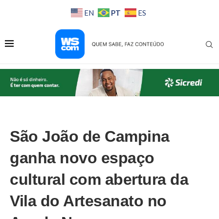
PT
EN
ES
São João de Campina
ganha novo espaço
cultural com abertura da
Vila do Artesanato no