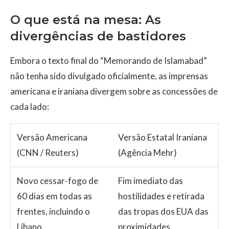
O que está na mesa: As
divergências de bastidores
Embora o texto final do “Memorando de Islamabad”
não tenha sido divulgado oficialmente, as imprensas
americana e iraniana divergem sobre as concessões de
cada lado:
Versão Americana
Versão Estatal Iraniana
(CNN / Reuters)
(Agência Mehr)
Novo cessar-fogo de
Fim imediato das
60 dias em todas as
hostilidades e retirada
frentes, incluindo o
das tropas dos EUA das
Líbano.
proximidades.