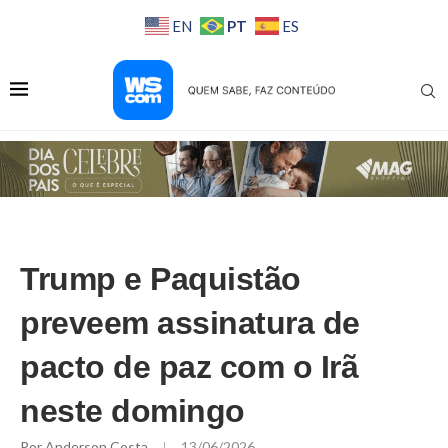
PT
EN
ES
Trump e Paquistão
preveem assinatura de
pacto de paz com o Irã
neste domingo
Por
Anderson Costa
13/06/2026