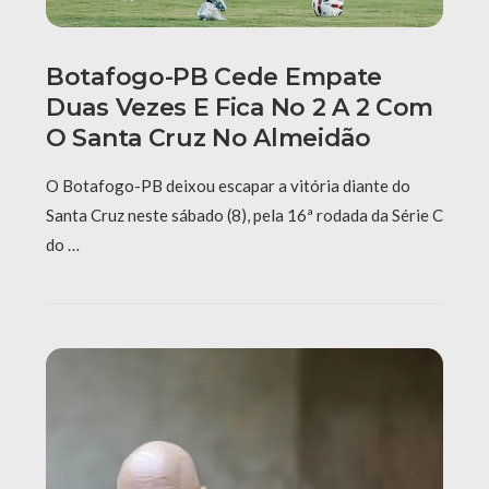
Botafogo-PB Cede Empate
Duas Vezes E Fica No 2 A 2 Com
O Santa Cruz No Almeidão
O Botafogo-PB deixou escapar a vitória diante do
Santa Cruz neste sábado (8), pela 16ª rodada da Série C
do …