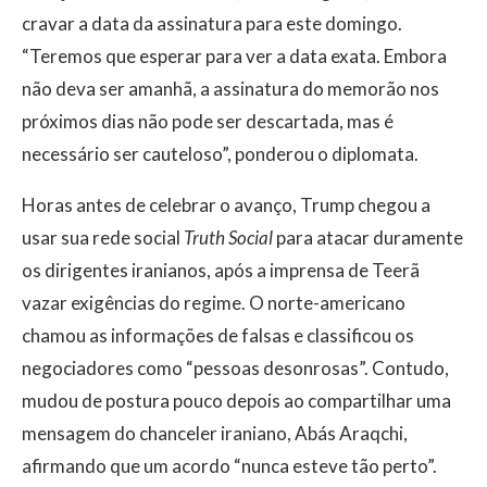
cravar a data da assinatura para este domingo.
“Teremos que esperar para ver a data exata. Embora
não deva ser amanhã, a assinatura do memorão nos
próximos dias não pode ser descartada, mas é
necessário ser cauteloso”, ponderou o diplomata.
Horas antes de celebrar o avanço, Trump chegou a
usar sua rede social
Truth Social
para atacar duramente
os dirigentes iranianos, após a imprensa de Teerã
vazar exigências do regime. O norte-americano
chamou as informações de falsas e classificou os
negociadores como “pessoas desonrosas”. Contudo,
mudou de postura pouco depois ao compartilhar uma
mensagem do chanceler iraniano, Abás Araqchi,
afirmando que um acordo “nunca esteve tão perto”.