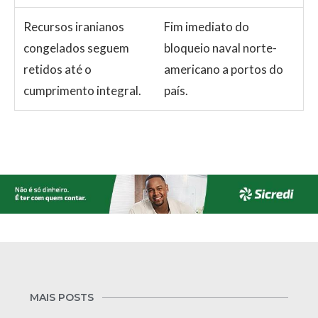
Recursos iranianos
Fim imediato do
congelados seguem
bloqueio naval norte-
retidos até o
americano a portos do
cumprimento integral.
país.
MAIS POSTS