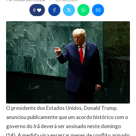
0
O presidente dos Estados Unidos, Donald Trump,
anunciou publicamente que um acordo histórico com o
governo do Irã deverá ser assinado neste domingo
(14). A medida visa encerrar meses de conflito armado