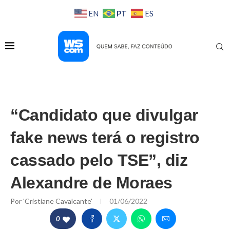
PT
EN
ES
“Candidato que divulgar
fake news terá o registro
cassado pelo TSE”, diz
Alexandre de Moraes
Por
'Cristiane Cavalcante'
01/06/2022
0