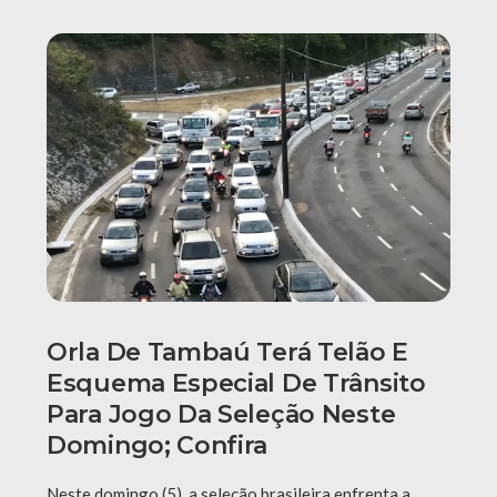
Orla De Tambaú Terá Telão E
Esquema Especial De Trânsito
Para Jogo Da Seleção Neste
Domingo; Confira
Neste domingo (5), a seleção brasileira enfrenta a