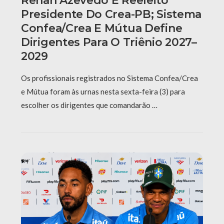
Renan Azevedo É Reeleito
Presidente Do Crea-PB; Sistema
Confea/Crea E Mútua Define
Dirigentes Para O Triênio 2027–
2029
Os profissionais registrados no Sistema Confea/Crea
e Mútua foram às urnas nesta sexta-feira (3) para
escolher os dirigentes que comandarão …