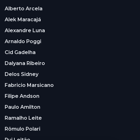
Alberto Arcela
Alek Maracajá
Alexandre Luna
Arnaldo Poggi
Cid Gadelha
Dalyana Ribeiro
Delos Sidney
Fabricio Marsicano
Filipe Andson
Paulo Amilton
Ramalho Leite
Rômulo Polari
Rui Leitão