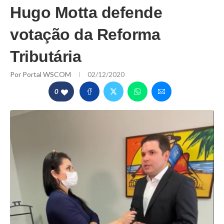
Hugo Motta defende
votação da Reforma
Tributária
Por
Portal WSCOM
02/12/2020
0