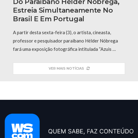
Do Paraibano Hélder Nóbrega,
Estreia Simultaneamente No
Brasil E Em Portugal
A partir desta sexta-feira (3), o artista, cineasta,
professor e pesquisador paraibano Hélder Nóbrega
fará uma exposição fotográfica intitulada “Azuis …
VER MAIS NOTÍCIAS