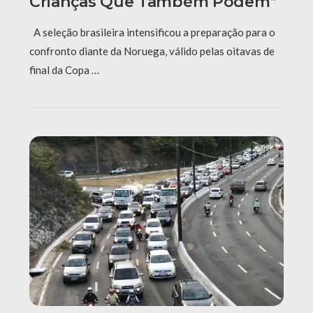
Crianças Que Também Podem”
A seleção brasileira intensificou a preparação para o
confronto diante da Noruega, válido pelas oitavas de
final da Copa …