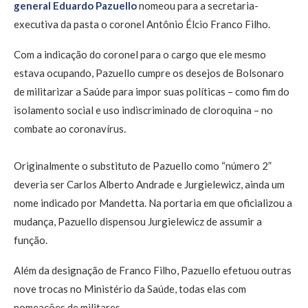
general Eduardo Pazuello
nomeou para a secretaria-
executiva da pasta o coronel Antônio Élcio Franco Filho.
Com a indicação do coronel para o cargo que ele mesmo
estava ocupando, Pazuello cumpre os desejos de Bolsonaro
de militarizar a Saúde para impor suas políticas – como fim do
isolamento social e uso indiscriminado de cloroquina – no
combate ao coronavírus.
Originalmente o substituto de Pazuello como “número 2”
deveria ser Carlos Alberto Andrade e Jurgielewicz, ainda um
nome indicado por Mandetta. Na portaria em que oficializou a
mudança, Pazuello dispensou Jurgielewicz de assumir a
função.
Além da designação de Franco Filho, Pazuello efetuou outras
nove trocas no Ministério da Saúde, todas elas com
nomeações de militares.