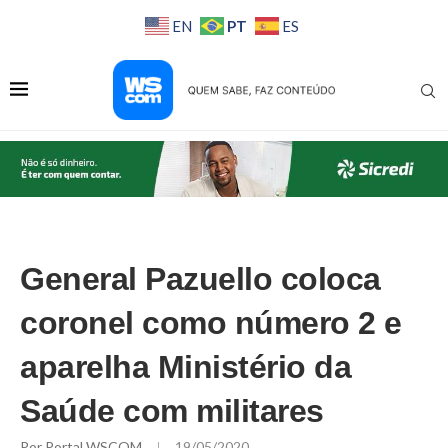
PT
EN
ES
General Pazuello coloca
coronel como número 2 e
aparelha Ministério da
Saúde com militares
Por
Portal WSCOM
19/05/2020