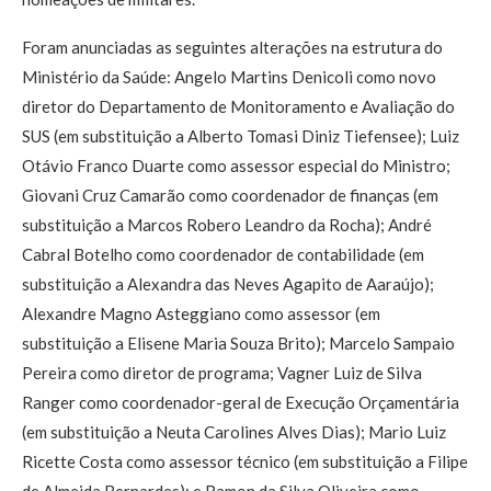
Foram anunciadas as seguintes alterações na estrutura do
Ministério da Saúde: Angelo Martins Denicoli como novo
diretor do Departamento de Monitoramento e Avaliação do
SUS (em substituição a Alberto Tomasi Diniz Tiefensee); Luiz
Otávio Franco Duarte como assessor especial do Ministro;
Giovani Cruz Camarão como coordenador de finanças (em
substituição a Marcos Robero Leandro da Rocha); André
Cabral Botelho como coordenador de contabilidade (em
substituição a Alexandra das Neves Agapito de Aaraújo);
Alexandre Magno Asteggiano como assessor (em
substituição a Elisene Maria Souza Brito); Marcelo Sampaio
Pereira como diretor de programa; Vagner Luiz de Silva
Ranger como coordenador-geral de Execução Orçamentária
(em substituição a Neuta Carolines Alves Dias); Mario Luiz
Ricette Costa como assessor técnico (em substituição a Filipe
de Almeida Bernardes); e Ramon da Silva Oliveira como