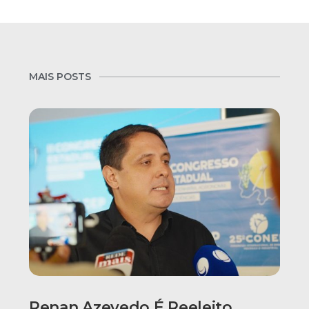
MAIS POSTS
Renan Azevedo É Reeleito