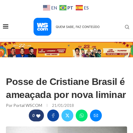
PT
EN
ES
Posse de Cristiane Brasil é
ameaçada por nova liminar
Por
Portal WSCOM
21/01/2018
0