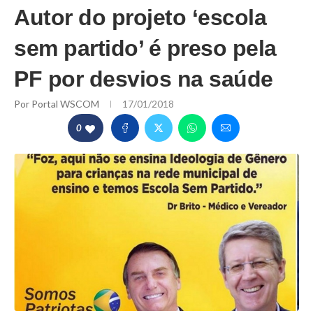
Autor do projeto ‘escola
sem partido’ é preso pela
PF por desvios na saúde
Por
Portal WSCOM
17/01/2018
0