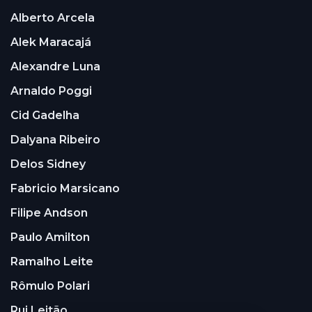
Alberto Arcela
Alek Maracajá
Alexandre Luna
Arnaldo Poggi
Cid Gadelha
Dalyana Ribeiro
Delos Sidney
Fabricio Marsicano
Filipe Andson
Paulo Amilton
Ramalho Leite
Rômulo Polari
Rui Leitão