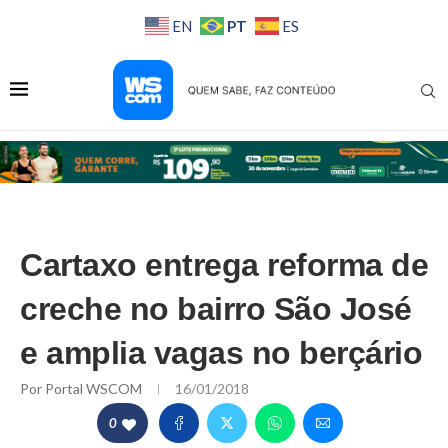
PT
EN
ES
Cartaxo entrega reforma de
creche no bairro São José
e amplia vagas no berçário
Por
Portal WSCOM
16/01/2018
0