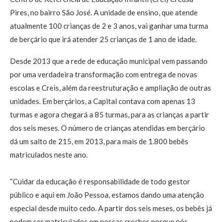
Pires, no bairro São José. A unidade de ensino, que atende
atualmente 100 crianças de 2 e 3 anos, vai ganhar uma turma
de berçário que irá atender 25 crianças de 1 ano de idade.
Desde 2013 que a rede de educação municipal vem passando
por uma verdadeira transformação com entrega de novas
escolas e Creis, além da reestruturação e ampliação de outras
unidades. Em berçários, a Capital contava com apenas 13
turmas e agora chegará a 85 turmas, para as crianças a partir
dos seis meses. O número de crianças atendidas em berçário
dá um salto de 215, em 2013, para mais de 1.800 bebês
matriculados neste ano.
“Cuidar da educação é responsabilidade de todo gestor
público e aqui em João Pessoa, estamos dando uma atenção
especial desde muito cedo. A partir dos seis meses, os bebês já
podem ser matriculados em nossas creches porque nós