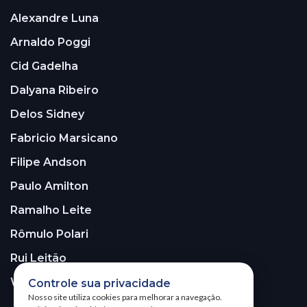
Alexandre Luna
Arnaldo Poggi
Cid Gadelha
Dalyana Ribeiro
Delos Sidney
Fabricio Marsicano
Filipe Andson
Paulo Amilton
Ramalho Leite
Rômulo Polari
Rui Leitão
Walter Santos
Controle sua privacidade
Nosso site utiliza cookies para melhorar a navegação.