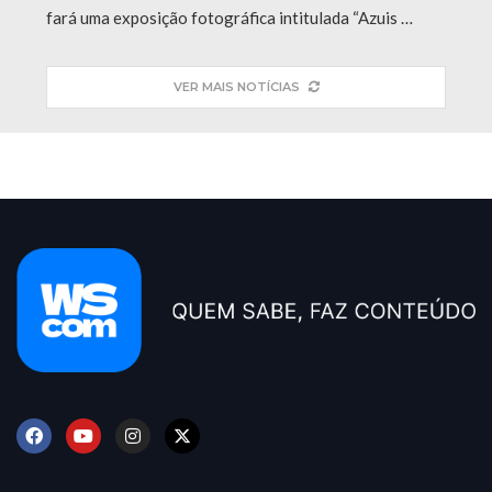
fará uma exposição fotográfica intitulada “Azuis …
VER MAIS NOTÍCIAS