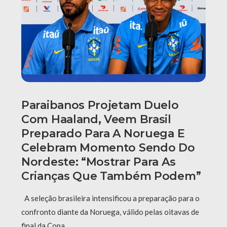
Paraibanos Projetam Duelo
Com Haaland, Veem Brasil
Preparado Para A Noruega E
Celebram Momento Sendo Do
Nordeste: “Mostrar Para As
Crianças Que Também Podem”
A seleção brasileira intensificou a preparação para o
confronto diante da Noruega, válido pelas oitavas de
final da Copa …